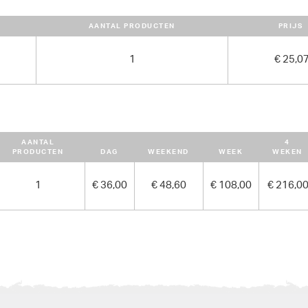
AANTAL PRODUCTEN
PRIJS
1
€ 25,0
AANTAL
4
PRODUCTEN
DAG
WEEKEND
WEEK
WEKEN
1
€ 36,00
€ 48,60
€ 108,00
€ 216,0