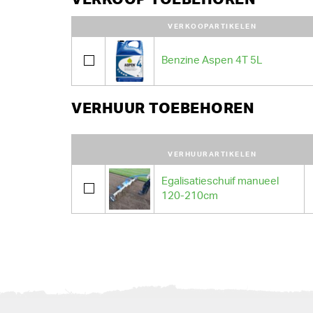
VERKOOPARTIKELEN
Benzine Aspen 4T 5L
VERHUUR TOEBEHOREN
VERHUURARTIKELEN
Egalisatieschuif manueel
120-210cm