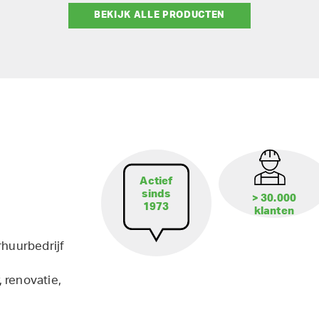
BEKIJK ALLE PRODUCTEN
Actief
sinds
> 30.000
1973
klanten
rhuurbedrijf
 renovatie,