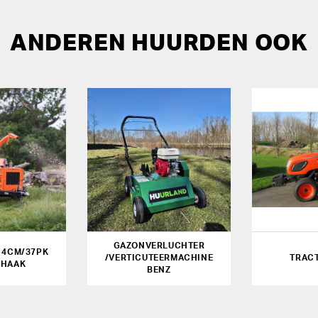
ANDEREN HUURDEN OOK
GAZONVERLUCHTER
14CM/37PK
/VERTICUTEERMACHINE
TRAC
KHAAK
BENZ