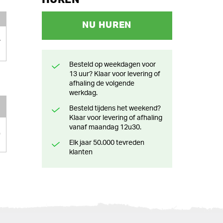
NU HUREN
7
Besteld op weekdagen voor
13 uur? Klaar voor levering of
afhaling de volgende
werkdag.
Besteld tijdens het weekend?
Klaar voor levering of afhaling
vanaf maandag 12u30.
0
Elk jaar 50.000 tevreden
klanten