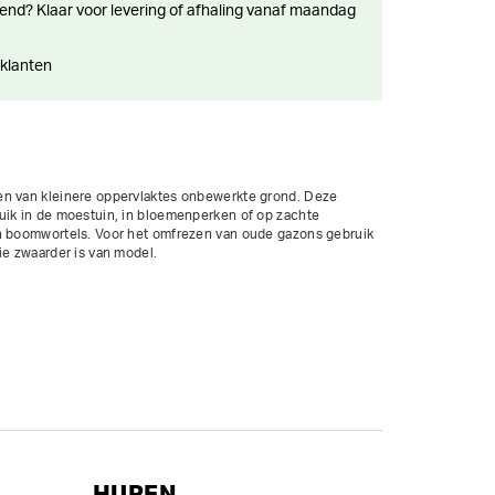
 klanten
en van kleinere oppervlaktes onbewerkte grond. Deze 
uik in de moestuin, in bloemenperken of op zachte 
n boomwortels. Voor het omfrezen van oude gazons gebruik 
ie zwaarder is van model.

HUREN