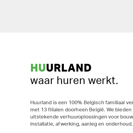
HU
URLAND
waar huren werkt.
Huurland is een 100% Belgisch familiaal ve
met 13 filialen doorheen België. We bieden
uitstekende verhuuroplossingen voor bouw,
installatie, afwerking, aanleg en onderhoud.