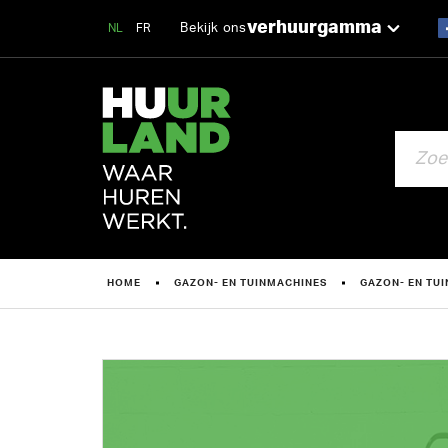
verhuurgamma
Bekijk ons
NL
FR
ZOEKEN
HOME
GAZON- EN TUINMACHINES
GAZON- EN TU