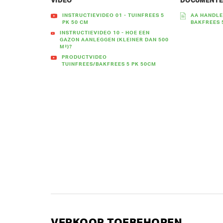
VIDEO
DOCUMENT
INSTRUCTIEVIDEO 01 - TUINFREES 5
AA HANDLE
PK 50 CM
BAKFREES
INSTRUCTIEVIDEO 10 - HOE EEN
GAZON AANLEGGEN (KLEINER DAN 500
M²)?
PRODUCTVIDEO
TUINFREES/BAKFREES 5 PK 50CM
VERKOOP TOEBEHOREN