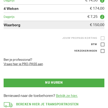
€ 14,50
€ 174,00
€ 7,25
€ 150,00
JOUW PROPASS KORTING
BTW
VERZEKERINGEN
Ben je professional?
Vraag hier je PRO-PASS aan
NU HUREN
Benieuwd naar de toebehoren?
Bekijk ze hier.
BEREKEN HIER JE TRANSPORTKOSTEN