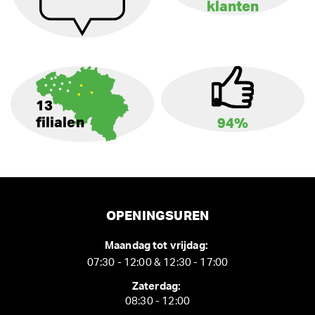
klanten
13
filialen
94%
OPENINGSUREN
Maandag tot vrijdag:
07:30 - 12:00 & 12:30 - 17:00
Zaterdag:
08:30 - 12:00