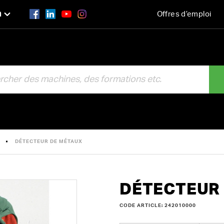
n
Offres d’emploi
R
DÉTECTEUR DE MÉTAUX
DÉTECTEUR
CODE ARTICLE: 242010000