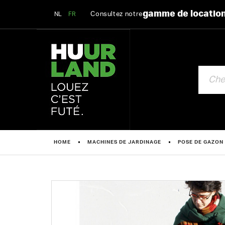
gamme de locatio
Consultez notre
NL
FR
CHERCHE
HOME
MACHINES DE JARDINAGE
POSE DE GAZON