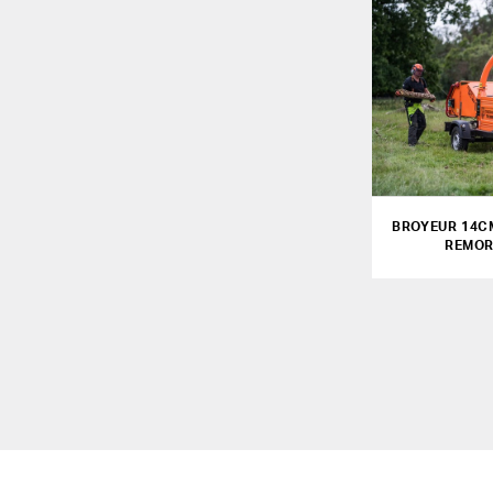
BROYEUR 14C
REMO