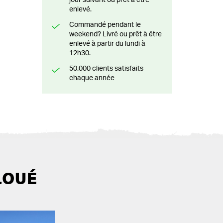
jour suivant ou prêt à être
enlevé.
Commandé pendant le
weekend? Livré ou prêt à être
enlevé à partir du lundi à
12h30.
50.000 clients satisfaits
chaque année
LOUÉ