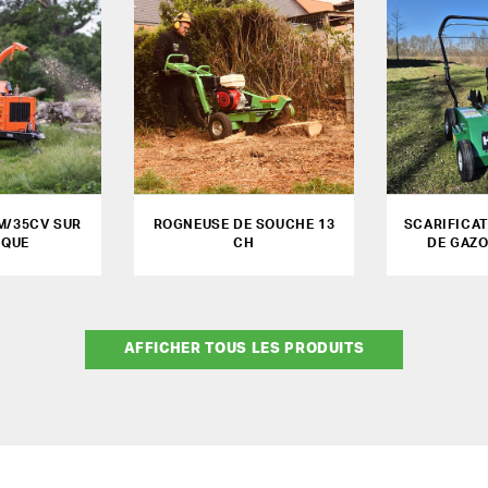
M/35CV SUR
ROGNEUSE DE SOUCHE 13
SCARIFICA
RQUE
CH
DE GAZ
AFFICHER TOUS LES PRODUITS