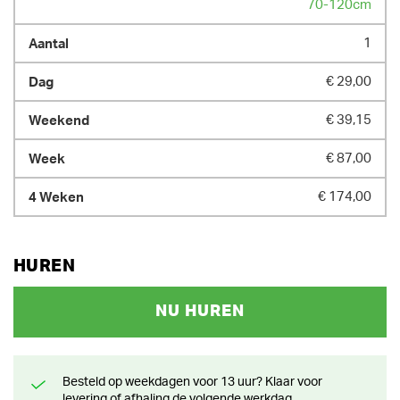
70-120cm
1
€ 29,00
€ 39,15
€ 87,00
€ 174,00
HUREN
NU HUREN
Besteld op weekdagen voor 13 uur? Klaar voor
levering of afhaling de volgende werkdag.