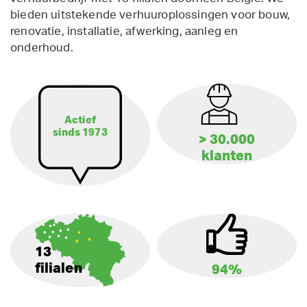
bieden uitstekende verhuuroplossingen voor bouw,
renovatie, installatie, afwerking, aanleg en
onderhoud.
Actief
sinds 1973
> 30.000
klanten
13
filialen
94%