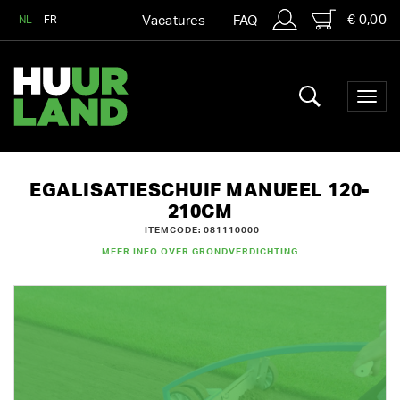
€ 0,00
NL
FR
Vacatures
FAQ
EGALISATIESCHUIF MANUEEL 120-
210CM
ITEMCODE: 081110000
MEER INFO OVER GRONDVERDICHTING