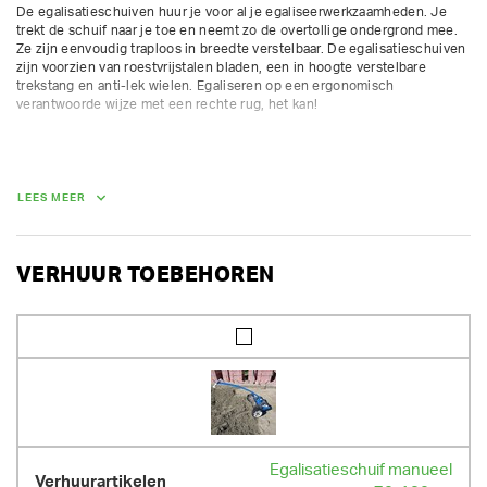
De egalisatieschuiven huur je voor al je egaliseerwerkzaamheden. Je 
trekt de schuif naar je toe en neemt zo de overtollige ondergrond mee. 
Ze zijn eenvoudig traploos in breedte verstelbaar. De egalisatieschuiven 
zijn voorzien van roestvrijstalen bladen, een in hoogte verstelbare 
trekstang en anti-lek wielen. Egaliseren op een ergonomisch 
verantwoorde wijze met een rechte rug, het kan!
GEWICHT
23.00 kg
LEES MEER
VERHUUR TOEBEHOREN
Egalisatieschuif manueel