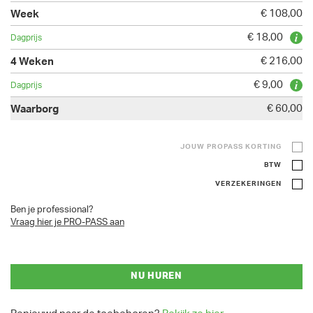
€ 108,00
€ 18,00
€ 216,00
€ 9,00
€ 60,00
JOUW PROPASS KORTING
BTW
VERZEKERINGEN
Ben je professional?
Vraag hier je PRO-PASS aan
NU HUREN