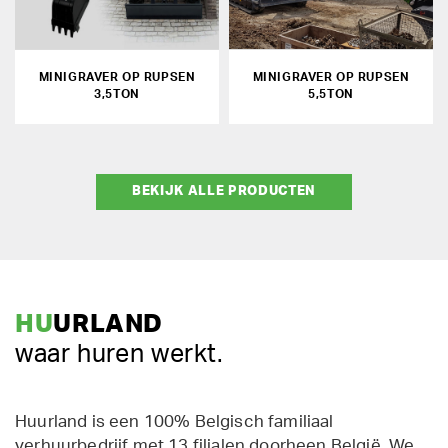
MINIGRAVER OP RUPSEN
MINIGRAVER OP RUPSEN
3,5TON
5,5TON
BEKIJK ALLE PRODUCTEN
HU
URLAND
waar huren werkt.
Huurland is een 100% Belgisch familiaal
verhuurbedrijf met 13 filialen doorheen België. We