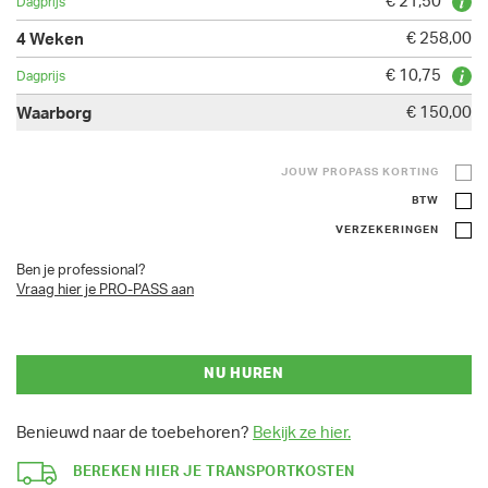
€ 21,50
€ 258,00
€ 10,75
€ 150,00
JOUW PROPASS KORTING
BTW
VERZEKERINGEN
Ben je professional?
Vraag hier je PRO-PASS aan
NU HUREN
Benieuwd naar de toebehoren?
Bekijk ze hier.
BEREKEN HIER JE TRANSPORTKOSTEN