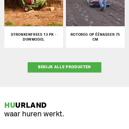
STRONKENFREES 13 PK -
ROTOREG OP ÉÉNASSER 75
DUWMODEL
CM
BEKIJK ALLE PRODUCTEN
HU
URLAND
waar huren werkt.