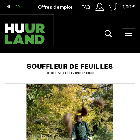
0,00 €
NL
FR
Offres d’emploi
FAQ
SOUFFLEUR DE FEUILLES
CODE ARTICLE: 093040000