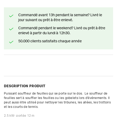
Commandé avant 13h pendant la semaine? Livré le
jour suivant ou prêt à être enlevé.
Commandé pendant le weekend? Livré ou prêt à être
enlevé à partir du lundi à 12h30.
50.000 clients satisfaits chaque année
DESCRIPTION PRODUIT
Puissant souffleur de feuilles qui se porte sur le dos.  Le souffleur de 
feuilles sert à souffler les feuilles ou les gobelets lors d'événements. Il 
peut aussi être utilisé pour nettoyer les tribunes, les allées, les trottoirs 
et les courts de tennis.

2,5 kW- portée 12 m
