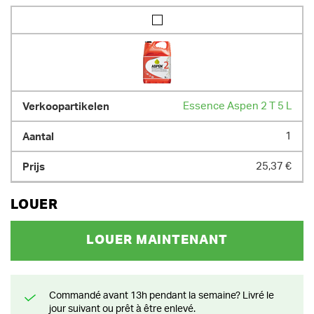
Essence Aspen 2 T 5 L
1
25,37 €
LOUER
LOUER MAINTENANT
Commandé avant 13h pendant la semaine? Livré le
jour suivant ou prêt à être enlevé.