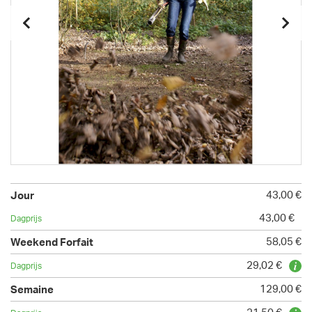
43,00 €
43,00 €
58,05 €
29,02 €
129,00 €