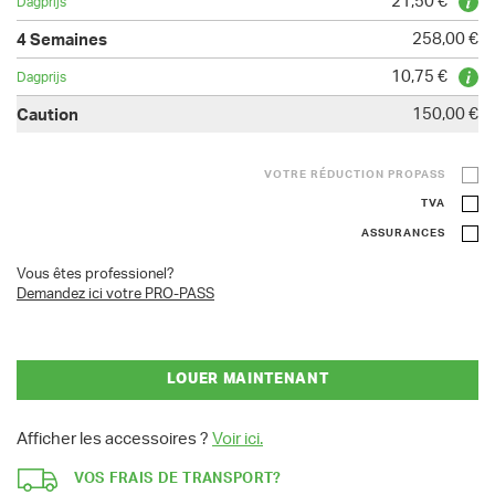
21,50 €
258,00 €
10,75 €
150,00 €
VOTRE RÉDUCTION PROPASS
TVA
ASSURANCES
Vous êtes professionel?
Demandez ici votre PRO-PASS
LOUER MAINTENANT
Afficher les accessoires ?
Voir ici.
VOS FRAIS DE TRANSPORT?