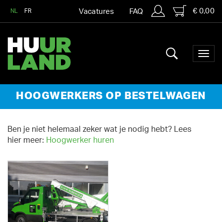
€ 0,00
NL
FR
Vacatures
FAQ
HOOGWERKERS OP BESTELWAGEN
Ben je niet helemaal zeker wat je nodig hebt? Lees
hier meer:
Hoogwerker huren