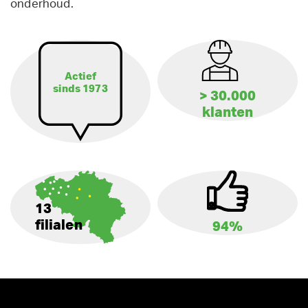
onderhoud.
Actief
sinds 1973
> 30.000
klanten
13
filialen
94%