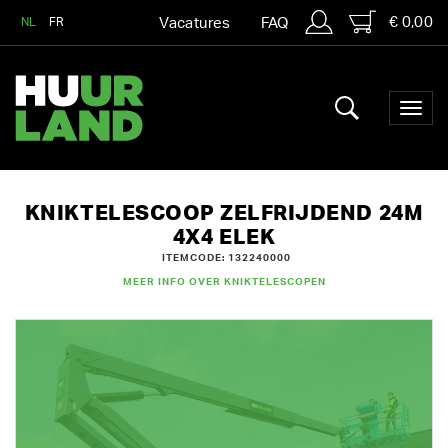
€ 0,00
NL
FR
Vacatures
FAQ
KNIKTELESCOOP ZELFRIJDEND 24M
4X4 ELEK
ITEMCODE: 132240000
MEER INFO OVER KNIKTELESCOPEN