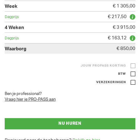
€ 1 305,00
€ 217,50
€ 3 915,00
€ 163,12
€ 850,00
JOUW PROPASS KORTING
BTW
VERZEKERINGEN
Ben je professional?
Vraag hier je PRO-PASS aan
NU HUREN