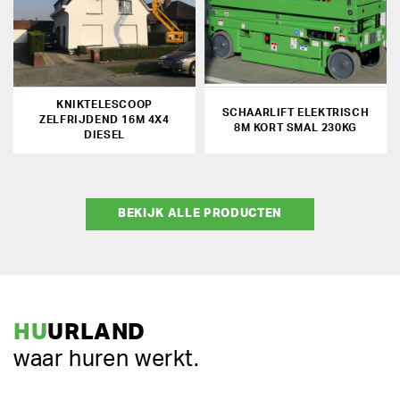
KNIKTELESCOOP
SCHAARLIFT ELEKTRISCH
ZELFRIJDEND 16M 4X4
8M KORT SMAL 230KG
DIESEL
BEKIJK ALLE PRODUCTEN
HU
URLAND
waar huren werkt.