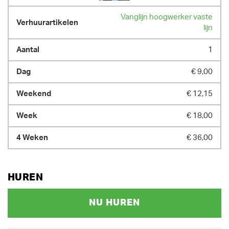
GEWICHT
10900.00 kg
Vanglijn hoogwerker vaste
lijn
1
€ 9,00
€ 12,15
€ 18,00
€ 36,00
HUREN
NU HUREN