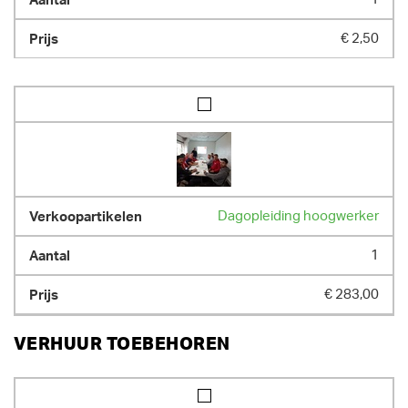
20500.00 kg
€ 2,50
Dagopleiding hoogwerker
1
€ 283,00
VERHUUR TOEBEHOREN