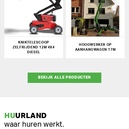
KNIKTELESCOOP
HOOGWERKER OP
ZELFRIJDEND 12M 4X4
AANHANGWAGEN 17M
DIESEL
BEKIJK ALLE PRODUCTEN
HU
URLAND
waar huren werkt.