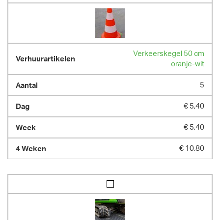
Verkeerskegel 50 cm
oranje-wit
5
€ 5,40
€ 5,40
€ 10,80