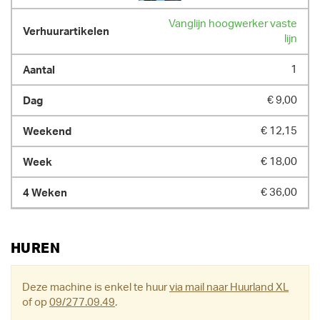
Vanglijn hoogwerker vaste
lijn
1
€ 9,00
€ 12,15
€ 18,00
€ 36,00
HUREN
Deze machine is enkel te huur
via mail naar Huurland XL
of op
09/277.09.49
.