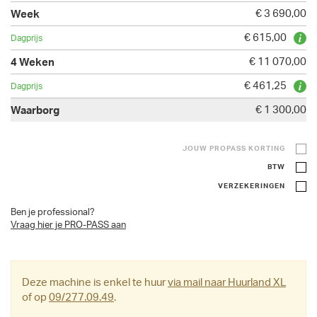
€ 3 690,00
€ 615,00
€ 11 070,00
€ 461,25
€ 1 300,00
JOUW PROPASS KORTING
BTW
VERZEKERINGEN
Ben je professional?
Vraag hier je PRO-PASS aan
Deze machine is enkel te huur
via mail naar Huurland XL
of op
09/277.09.49
.