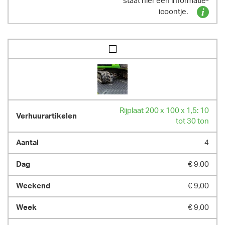
staat hier een informatie-
icoontje.
Rijplaat 200 x 100 x 1,5: 10
tot 30 ton
4
€ 9,00
€ 9,00
€ 9,00