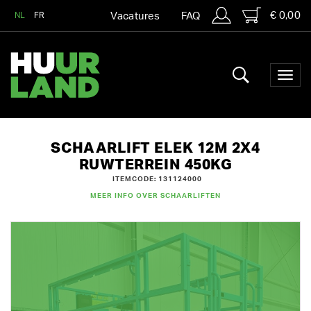
€ 0,00
NL
FR
Vacatures
FAQ
SCHAARLIFT ELEK 12M 2X4
RUWTERREIN 450KG
ITEMCODE: 131124000
MEER INFO OVER SCHAARLIFTEN