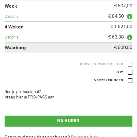
€ 507,00
€ 84,50
€ 1 521,00
€ 63,38
€ 600,00
JOUW PROPASS KORTING
BTW
VERZEKERINGEN
Ben je professional?
Vraag hier je PRO-PASS aan
NU HUREN