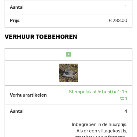
1
€ 283,00
VERHUUR TOEBEHOREN
Stempelplaat 50 x 50 x 4: 15
ton
4
Inbegrepen in de huurprijs.
Als er een slijtagekost is,