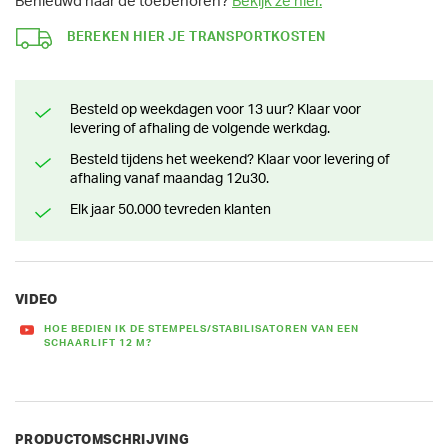
Benieuwd naar de toebehoren?
Bekijk ze hier.
BEREKEN HIER JE TRANSPORTKOSTEN
Besteld op weekdagen voor 13 uur? Klaar voor
levering of afhaling de volgende werkdag.
Besteld tijdens het weekend? Klaar voor levering of
afhaling vanaf maandag 12u30.
Elk jaar 50.000 tevreden klanten
VIDEO
HOE BEDIEN IK DE STEMPELS/STABILISATOREN VAN EEN
SCHAARLIFT 12 M?
PRODUCTOMSCHRIJVING