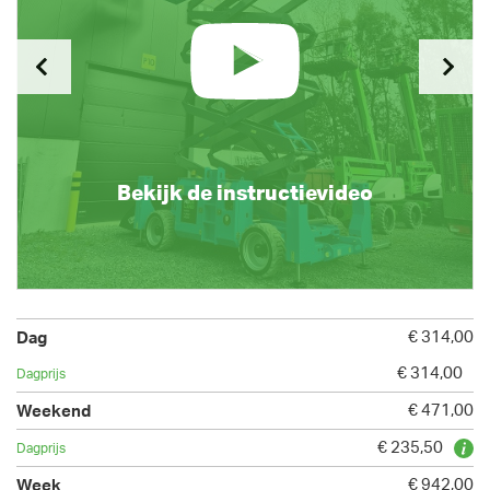
Bekijk de instructievideo
€ 314,00
€ 314,00
€ 471,00
€ 235,50
€ 942,00