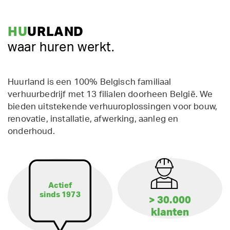
HU
URLAND
waar huren werkt.
Huurland is een 100% Belgisch familiaal
verhuurbedrijf met 13 filialen doorheen België. We
bieden uitstekende verhuuroplossingen voor bouw,
renovatie, installatie, afwerking, aanleg en
onderhoud.
Actief
sinds 1973
> 30.000
klanten