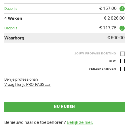
€ 157,00
€ 2 826,00
€ 117,75
€ 600,00
JOUW PROPASS KORTING
BTW
VERZEKERINGEN
Ben je professional?
Vraag hier je PRO-PASS aan
NU HUREN
Benieuwd naar de toebehoren?
Bekijk ze hier.