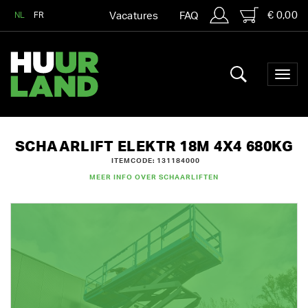
€ 0,00
NL
FR
Vacatures
FAQ
SCHAARLIFT ELEKTR 18M 4X4 680KG
ITEMCODE: 131184000
MEER INFO OVER SCHAARLIFTEN