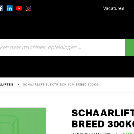
Vacatures
RLIFTEN
SCHAARLIFT ELEKTRISCH 12M BREED 300KG
SCHAARLIFT
BREED 300K