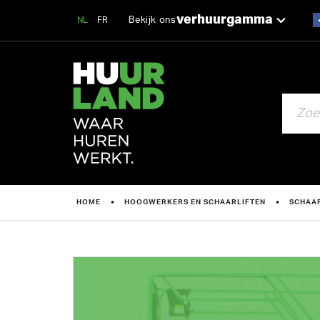
verhuurgamma
Bekijk ons
NL
FR
ZOEKEN
HOME
HOOGWERKERS EN SCHAARLIFTEN
SCHAA