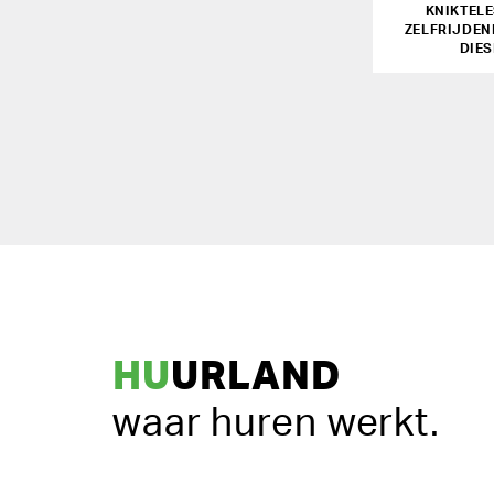
KNIKTEL
ZELFRIJDEN
DIES
HU
URLAND
waar huren werkt.