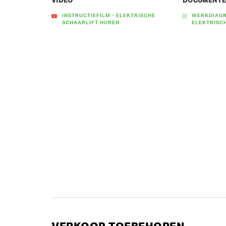
VIDEO
DOCUMENT
INSTRUCTIEFILM - ELEKTRISCHE
WERKDIAGR
SCHAARLIFT HUREN
ELEKTRISC