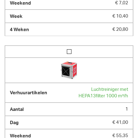
€ 7,02
€ 10,40
€ 20,80
Luchtreiniger met
HEPA13filter 1000 m³/h
1
€ 41,00
€ 55,35