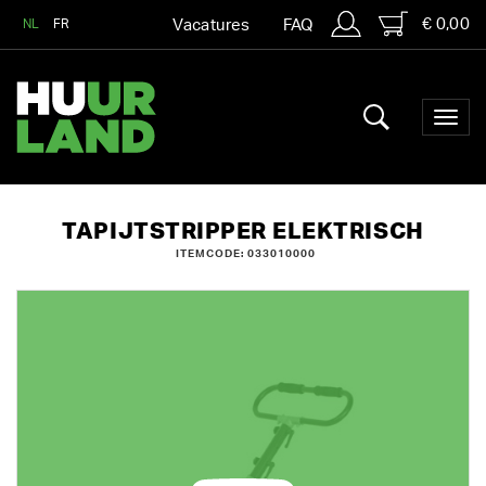
€ 0,00
NL
FR
Vacatures
FAQ
TAPIJTSTRIPPER ELEKTRISCH
ITEMCODE: 033010000