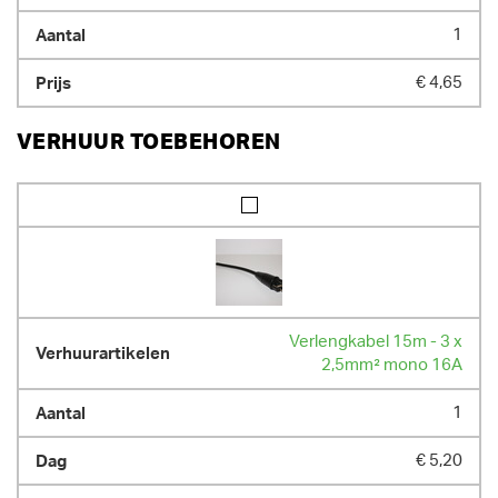
1
€ 4,65
VERHUUR TOEBEHOREN
Verlengkabel 15m - 3 x
2,5mm² mono 16A
1
€ 5,20