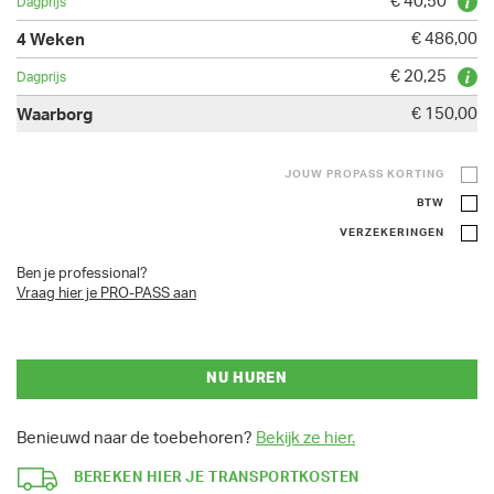
€ 40,50
€ 486,00
€ 20,25
€ 150,00
JOUW PROPASS KORTING
BTW
VERZEKERINGEN
Ben je professional?
Vraag hier je PRO-PASS aan
NU HUREN
Benieuwd naar de toebehoren?
Bekijk ze hier.
BEREKEN HIER JE TRANSPORTKOSTEN