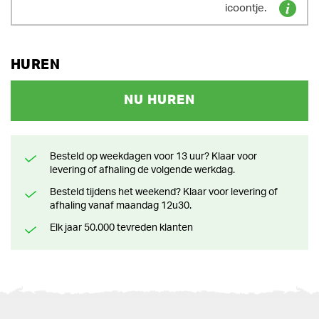
icoontje.
HUREN
NU HUREN
Besteld op weekdagen voor 13 uur? Klaar voor
levering of afhaling de volgende werkdag.
Besteld tijdens het weekend? Klaar voor levering of
afhaling vanaf maandag 12u30.
Elk jaar 50.000 tevreden klanten