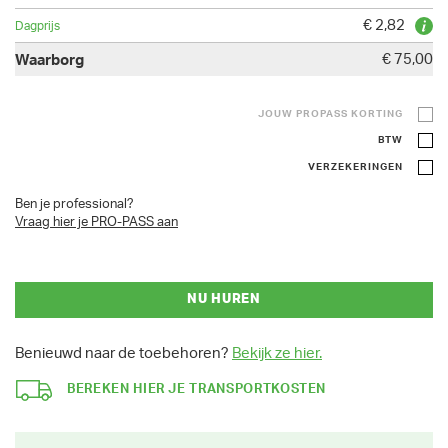
€ 2,82
€ 75,00
JOUW PROPASS KORTING
BTW
VERZEKERINGEN
Ben je professional?
Vraag hier je PRO-PASS aan
NU HUREN
Benieuwd naar de toebehoren?
Bekijk ze hier.
BEREKEN HIER JE TRANSPORTKOSTEN