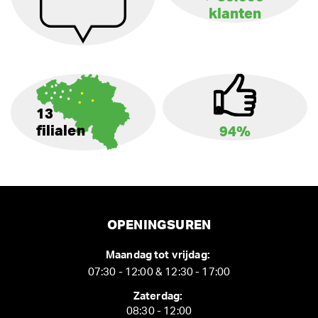
klanten
13
filialen
94%
OPENINGSUREN
Maandag tot vrijdag:
07:30 - 12:00 & 12:30 - 17:00
Zaterdag:
08:30 - 12:00