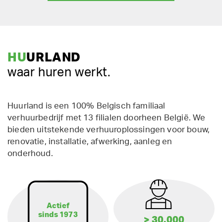
HU
URLAND
waar huren werkt.
Huurland is een 100% Belgisch familiaal
verhuurbedrijf met 13 filialen doorheen België. We
bieden uitstekende verhuuroplossingen voor bouw,
renovatie, installatie, afwerking, aanleg en
onderhoud.
Actief
sinds 1973
> 30.000