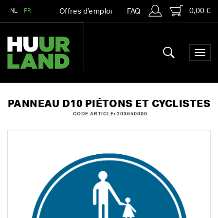
0,00 €
NL
FR
Offres d’emploi
FAQ
PANNEAU D10 PIÉTONS ET CYCLISTES
CODE ARTICLE: 203650000