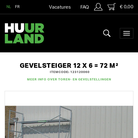
€ 0,00
NL
FR
Vacatures
FAQ
GEVELSTEIGER 12 X 6 = 72 M²
ITEMCODE: 123120060
MEER INFO OVER TOREN- EN GEVELSTELLINGEN