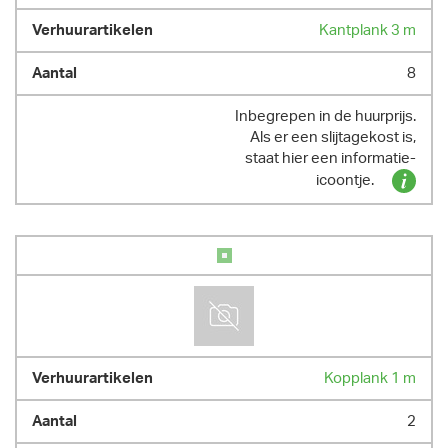
Kantplank 3 m
8
Inbegrepen in de huurprijs.
Als er een slijtagekost is,
staat hier een informatie-
icoontje.
Kopplank 1 m
2