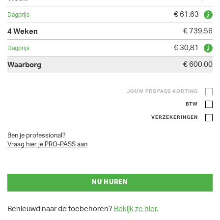
€ 61,63
€ 739,56
€ 30,81
€ 600,00
JOUW PROPASS KORTING
BTW
VERZEKERINGEN
Ben je professional?
Vraag hier je PRO-PASS aan
NU HUREN
Benieuwd naar de toebehoren?
Bekijk ze hier.