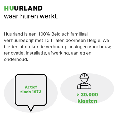
HU
URLAND
waar huren werkt.
Huurland is een 100% Belgisch familiaal
verhuurbedrijf met 13 filialen doorheen België. We
bieden uitstekende verhuuroplossingen voor bouw,
renovatie, installatie, afwerking, aanleg en
onderhoud.
Actief
sinds 1973
> 30.000
klanten