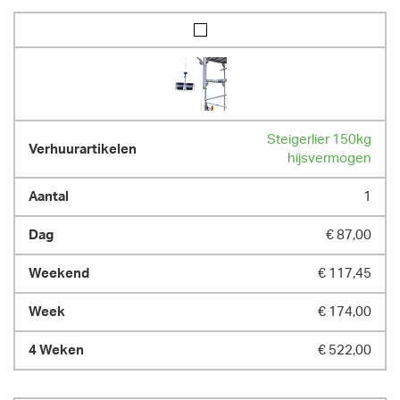
Steigerlier 150kg
hijsvermogen
1
€ 87,00
€ 117,45
€ 174,00
€ 522,00