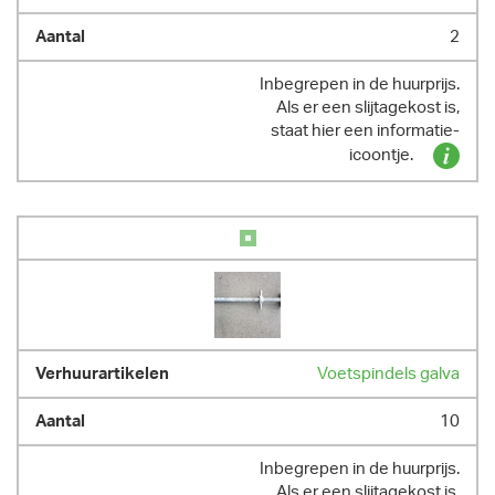
2
Inbegrepen in de huurprijs.
Als er een slijtagekost is,
staat hier een informatie-
icoontje.
Voetspindels galva
10
Inbegrepen in de huurprijs.
Als er een slijtagekost is,