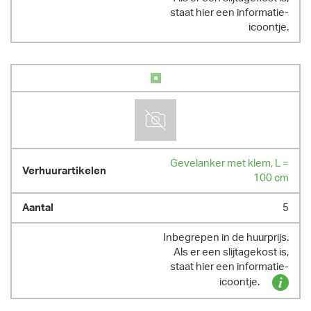
staat hier een informatie-
icoontje.
Gevelanker met klem, L =
100 cm
5
Inbegrepen in de huurprijs.
Als er een slijtagekost is,
staat hier een informatie-
icoontje.