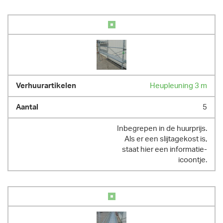
Heupleuning 3 m
5
Inbegrepen in de huurprijs.
Als er een slijtagekost is,
staat hier een informatie-
icoontje.