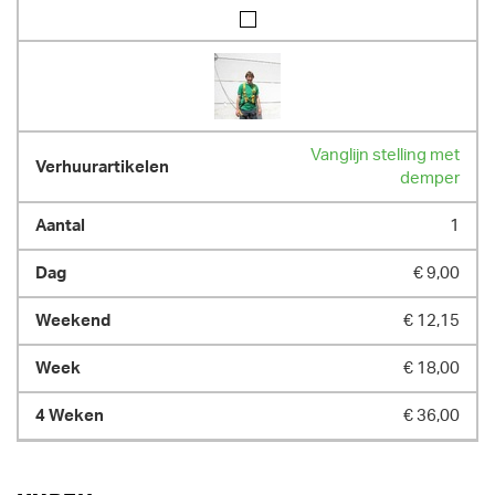
Vanglijn stelling met
demper
1
€ 9,00
€ 12,15
€ 18,00
€ 36,00