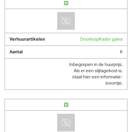
DoorloopKader galva
6
Inbegrepen in de huurprijs.
Als er een slijtagekost is,
staat hier een informatie-
icoontje.