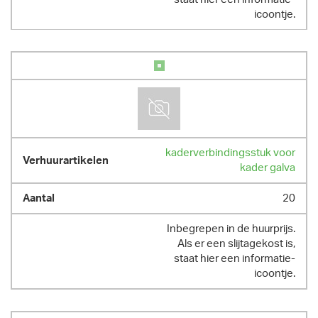
icoontje.
kaderverbindingsstuk voor
kader galva
20
Inbegrepen in de huurprijs.
Als er een slijtagekost is,
staat hier een informatie-
icoontje.