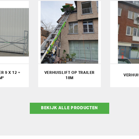
R 9 X 12 =
VERHUISLIFT OP TRAILER
VERHUI
M²
18M
BEKIJK ALLE PRODUCTEN