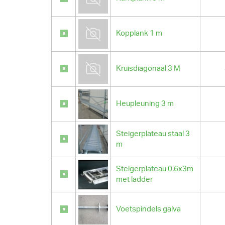
Kopplank 1 m
Kruisdiagonaal 3 M
Heupleuning 3 m
Steigerplateau staal 3
m
Steigerplateau 0.6x3m
met ladder
Voetspindels galva