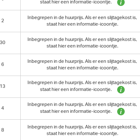
staat hier een informatie-icoontje.
Inbegrepen in de huurprijs. Als er een slijtagekost is,
2
staat hier een informatie-icoontje.
Inbegrepen in de huurprijs. Als er een slijtagekost is,
30
staat hier een informatie-icoontje.
Inbegrepen in de huurprijs. Als er een slijtagekost is,
6
staat hier een informatie-icoontje.
Inbegrepen in de huurprijs. Als er een slijtagekost is,
13
staat hier een informatie-icoontje.
Inbegrepen in de huurprijs. Als er een slijtagekost is,
4
staat hier een informatie-icoontje.
Inbegrepen in de huurprijs. Als er een slijtagekost is,
8
staat hier een informatie-icoontje.