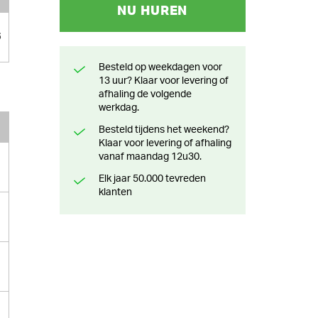
NU HUREN
6
Besteld op weekdagen voor
13 uur? Klaar voor levering of
afhaling de volgende
werkdag.
Besteld tijdens het weekend?
Klaar voor levering of afhaling
vanaf maandag 12u30.
Elk jaar 50.000 tevreden
klanten