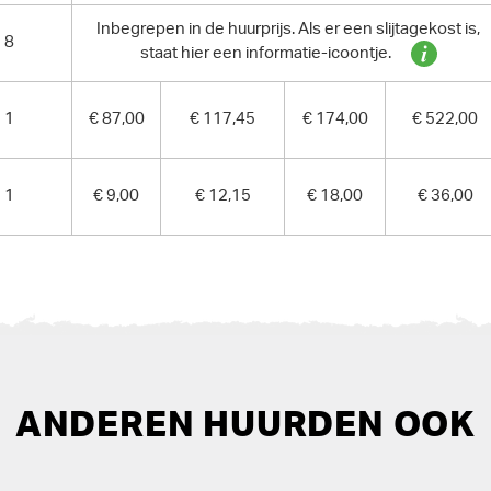
Inbegrepen in de huurprijs. Als er een slijtagekost is,
8
staat hier een informatie-icoontje.
1
€ 87,00
€ 117,45
€ 174,00
€ 522,00
1
€ 9,00
€ 12,15
€ 18,00
€ 36,00
ANDEREN HUURDEN OOK