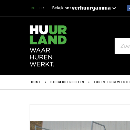
verhuurgamma
Bekijk ons
NL
FR
ZOEKEN
HOME
STEIGERS EN LIFTEN
TOREN- EN GEVELSTE