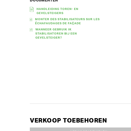
DOCUMENTEN
HANDLEIDING TOREN- EN
GEVELSTEIGERS
MONTER DES STABILISATEURS SUR LES
ÉCHAFAUDAGES DE FAÇADE
WANNEER GEBRUIK IK
STABILISATOREN BIJ EEN
GEVELSTEIGER?
VERKOOP TOEBEHOREN