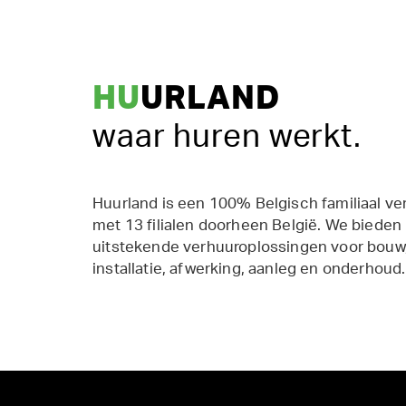
HU
URLAND
waar huren werkt.
Huurland is een 100% Belgisch familiaal ve
met 13 filialen doorheen België. We bieden
uitstekende verhuuroplossingen voor bouw,
installatie, afwerking, aanleg en onderhoud.