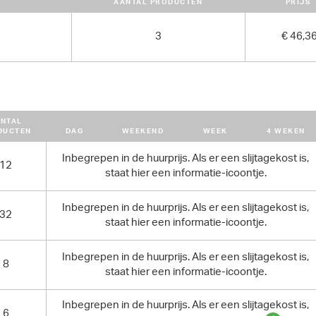
AANTAL PRODUCTEN
PRIJS
3
€ 46,3
NTAL
DUCTEN
DAG
WEEKEND
WEEK
4 WEKEN
Inbegrepen in de huurprijs. Als er een slijtagekost is,
12
staat hier een informatie-icoontje.
Inbegrepen in de huurprijs. Als er een slijtagekost is,
32
staat hier een informatie-icoontje.
Inbegrepen in de huurprijs. Als er een slijtagekost is,
8
staat hier een informatie-icoontje.
Inbegrepen in de huurprijs. Als er een slijtagekost is,
6