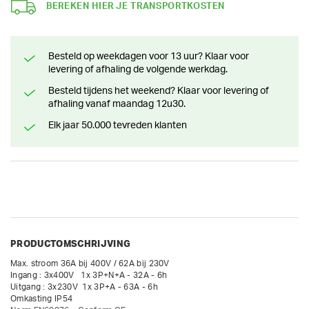
BEREKEN HIER JE TRANSPORTKOSTEN
Besteld op weekdagen voor 13 uur? Klaar voor
levering of afhaling de volgende werkdag.
Besteld tijdens het weekend? Klaar voor levering of
afhaling vanaf maandag 12u30.
Elk jaar 50.000 tevreden klanten
PRODUCTOMSCHRIJVING
Max. stroom 36A bij 400V / 62A bij 230V

Ingang : 3x400V   1x 3P+N+A - 32A - 6h

Uitgang : 3x230V  1x 3P+A - 63A - 6h

Omkasting IP54
