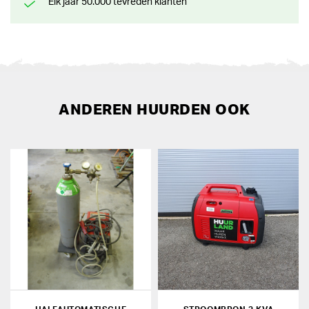
Elk jaar 50.000 tevreden klanten
ANDEREN HUURDEN OOK