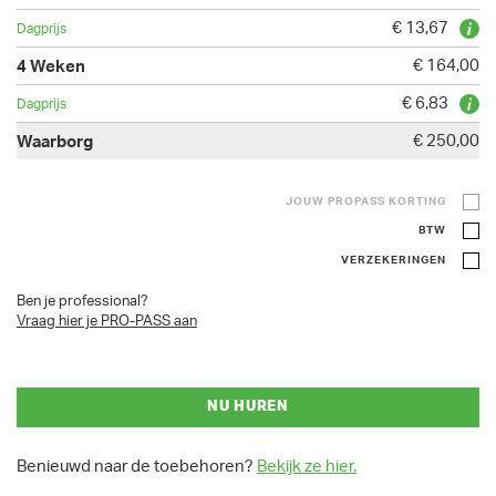
€ 13,67
€ 164,00
€ 6,83
€ 250,00
JOUW PROPASS KORTING
BTW
VERZEKERINGEN
Ben je professional?
Vraag hier je PRO-PASS aan
NU HUREN
Benieuwd naar de toebehoren?
Bekijk ze hier.