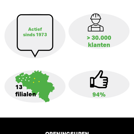
Actief
sinds 1973
> 30.000
klanten
13
filialen
94%