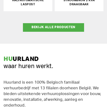
HALFAUTOMATISCHE
STROOMBRON 2 KVA
LASPOST
DRAAGBAAR
BEKIJK ALLE PRODUCTEN
HU
URLAND
waar huren werkt.
Huurland is een 100% Belgisch familiaal
verhuurbedrijf met 13 filialen doorheen België. We
bieden uitstekende verhuuroplossingen voor bouw,
renovatie, installatie, afwerking, aanleg en
onderhoud.