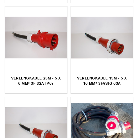
VERLENGKABEL 25M - 5 X
VERLENGKABEL 15M - 5 X
6 MM² 3F 32A IP67
16 MM² 3FASIG 63A