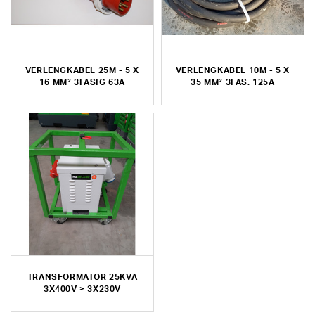
VERLENGKABEL 25M - 5 X
VERLENGKABEL 10M - 5 X
16 MM² 3FASIG 63A
35 MM² 3FAS. 125A
TRANSFORMATOR 25KVA
3X400V > 3X230V