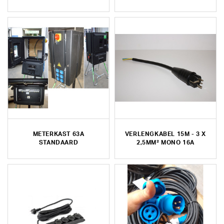
METERKAST 63A
VERLENGKABEL 15M - 3 X
STANDAARD
2,5MM² MONO 16A