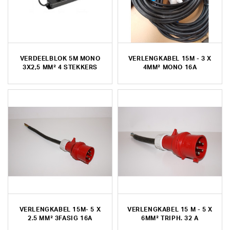
VERDEELBLOK 5M MONO
VERLENGKABEL 15M - 3 X
3X2,5 MM² 4 STEKKERS
4MM² MONO 16A
VERLENGKABEL 15M- 5 X
VERLENGKABEL 15 M - 5 X
2.5 MM² 3FASIG 16A
6MM² TRIPH. 32 A