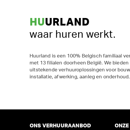
HU
URLAND
waar huren werkt.
Huurland is een 100% Belgisch familiaal ve
met 13 filialen doorheen België. We bieden
uitstekende verhuuroplossingen voor bouw,
installatie, afwerking, aanleg en onderhoud.
ONS VERHUURAANBOD
ONZE 