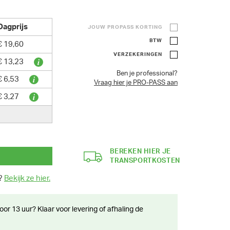
Dagprijs
JOUW PROPASS KORTING
BTW
€ 19,60
VERZEKERINGEN
€ 13,23
Ben je professional?
€ 6,53
Vraag hier je PRO-PASS aan
€ 3,27
BEREKEN HIER JE
TRANSPORTKOSTEN
n?
Bekijk ze hier.