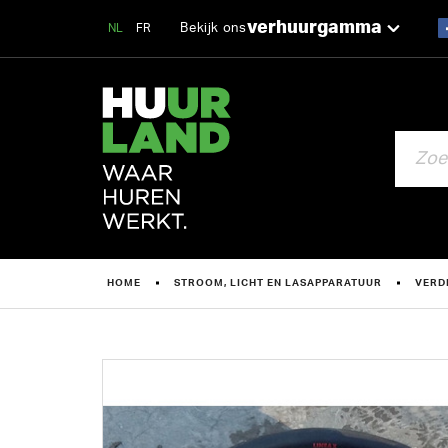
verhuurgamma
Bekijk ons
NL
FR
ZOEKEN
HOME
STROOM, LICHT EN LASAPPARATUUR
VERD