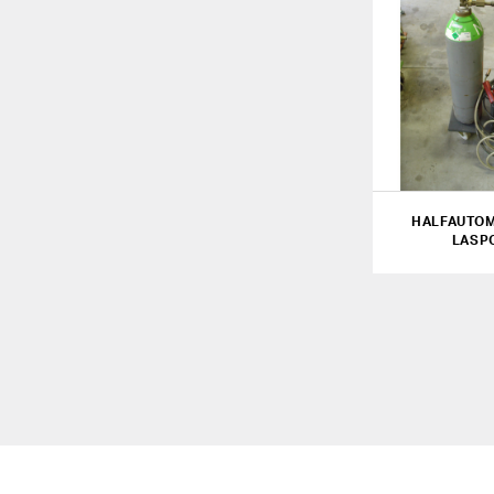
HALFAUTOM
LASP