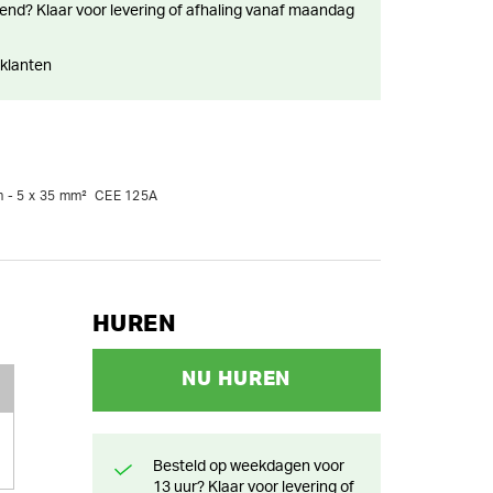
 klanten
HUREN
NU HUREN
Besteld op weekdagen voor
13 uur? Klaar voor levering of