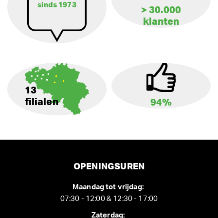
sinds 1973
> 30.000
klanten
13
filialen
94%
OPENINGSUREN
Maandag tot vrijdag:
07:30 - 12:00 & 12:30 - 17:00
Zaterdag: