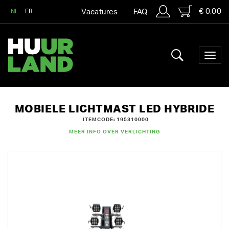
€ 0,00
NL
FR
Vacatures
FAQ
MOBIELE LICHTMAST LED HYBRIDE
ITEMCODE: 195310000
MEER INFO OVER VERLICHTING