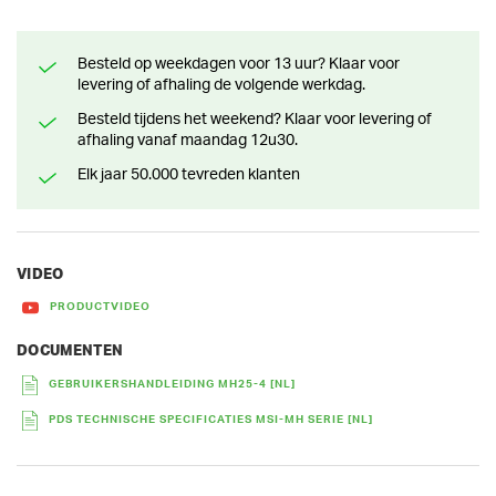
Besteld op weekdagen voor 13 uur? Klaar voor
levering of afhaling de volgende werkdag.
Besteld tijdens het weekend? Klaar voor levering of
afhaling vanaf maandag 12u30.
Elk jaar 50.000 tevreden klanten
VIDEO
PRODUCTVIDEO
DOCUMENTEN
GEBRUIKERSHANDLEIDING MH25-4 [NL]
PDS TECHNISCHE SPECIFICATIES MSI-MH SERIE [NL]