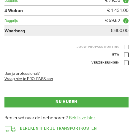
€ 79,50
€ 1 431,00
€ 59,62
€ 600,00
JOUW PROPASS KORTING
BTW
VERZEKERINGEN
Ben je professional?
Vraag hier je PRO-PASS aan
NU HUREN
Benieuwd naar de toebehoren?
Bekijk ze hier.
BEREKEN HIER JE TRANSPORTKOSTEN