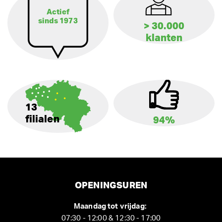
Actief
sinds 1973
> 30.000
klanten
13
filialen
94%
OPENINGSUREN
Maandag tot vrijdag:
07:30 - 12:00 & 12:30 - 17:00