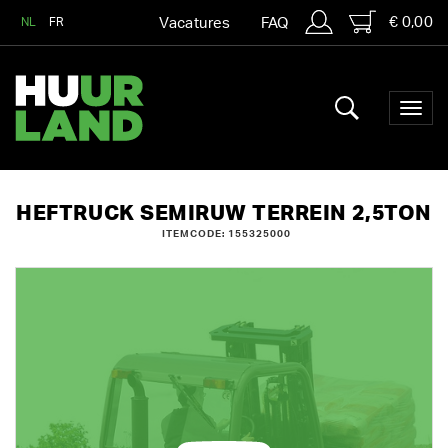
€ 0,00
NL
FR
Vacatures
FAQ
HEFTRUCK SEMIRUW TERREIN 2,5TON
ITEMCODE: 155325000