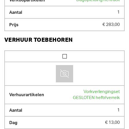
1
€ 283,00
VERHUUR TOEBEHOREN
Vorkverlengingset
GESLOTEN heftr/verreik
1
€ 13,00