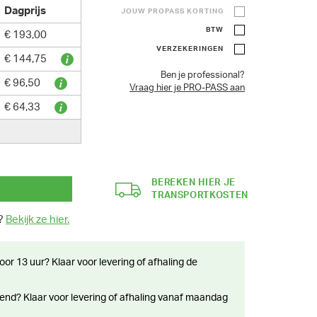
Dagprijs
JOUW PROPASS KORTING
BTW
€ 193,00
VERZEKERINGEN
€ 144,75
Ben je professional?
€ 96,50
Vraag hier je PRO-PASS aan
€ 64,33
BEREKEN HIER JE
TRANSPORTKOSTEN
n?
Bekijk ze hier.