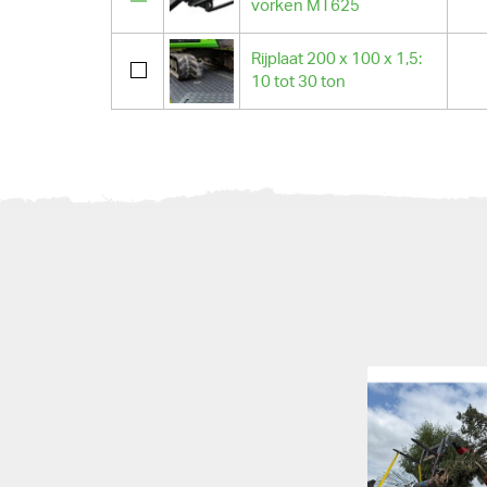
vorken MT625
Rijplaat 200 x 100 x 1,5:
10 tot 30 ton