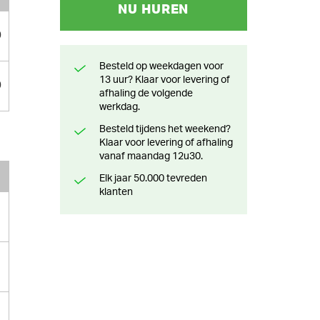
NU HUREN
0
Besteld op weekdagen voor
13 uur? Klaar voor levering of
0
afhaling de volgende
werkdag.
Besteld tijdens het weekend?
Klaar voor levering of afhaling
vanaf maandag 12u30.
Elk jaar 50.000 tevreden
klanten