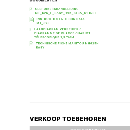
DOCUMENTEN
GEBRUIKERSHANDLEIDING
MT_625_H_EASY_49K_ST3A_S1 [NL]
INSTRUCTIES EN TECHN DATA -
MT_625
LAADDIAGRAM VERREIKER /
DIAGRAMME DE CHARGE CHARIOT
TÉLESCOPIQUE 2,5 T/6M
TECHNISCHE FICHE MANITOU MH625H
EASY
VERKOOP TOEBEHOREN