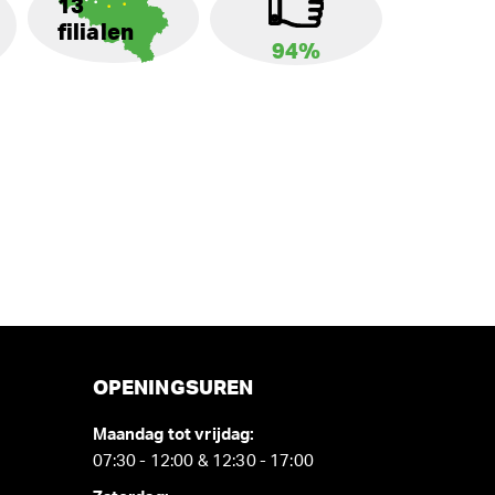
13
filialen
94%
OPENINGSUREN
Maandag tot vrijdag:
07:30 - 12:00 & 12:30 - 17:00