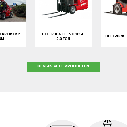
ERREIKER 6
HEFTRUCK ELEKTRISCH
HEFTRUCK D
26M
2,0 TON
BEKIJK ALLE PRODUCTEN