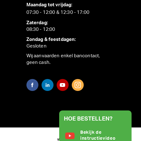
Maandag tot vrijdag:
07:30 - 12:00 & 12:30 - 17:00
Zaterdag:
08:30 - 12:00
Zondag & feestdagen:
Gesloten
Wij aanvaarden enkel bancontact,
geen cash.
HOE BESTELLEN?
Bekijk de
instructievideo
WEBSITE BY