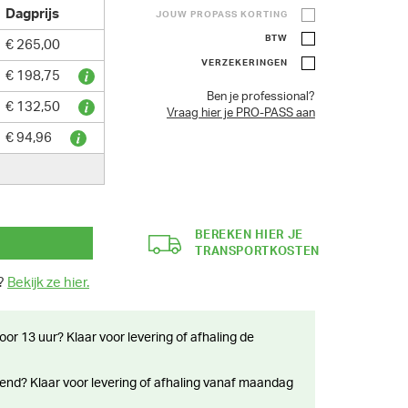
Dagprijs
JOUW PROPASS KORTING
BTW
€ 265,00
VERZEKERINGEN
€ 198,75
Ben je professional?
€ 132,50
Vraag hier je PRO-PASS aan
€ 94,96
BEREKEN HIER JE
TRANSPORTKOSTEN
n?
Bekijk ze hier.