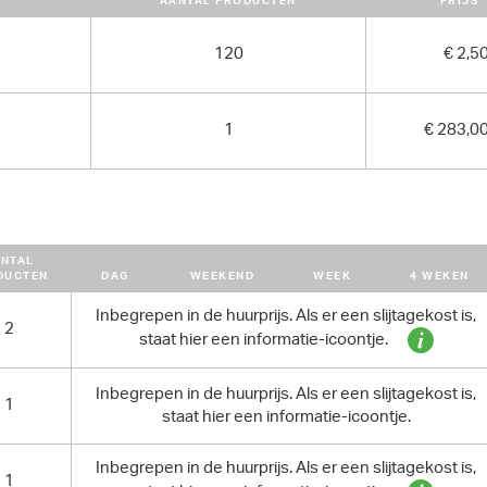
AANTAL PRODUCTEN
PRIJS
GEWICHT
9200.00 kg
120
€ 2,5
1
€ 283,0
NTAL
DUCTEN
DAG
WEEKEND
WEEK
4 WEKEN
Inbegrepen in de huurprijs. Als er een slijtagekost is,
2
staat hier een informatie-icoontje.
Inbegrepen in de huurprijs. Als er een slijtagekost is,
1
staat hier een informatie-icoontje.
Inbegrepen in de huurprijs. Als er een slijtagekost is,
1