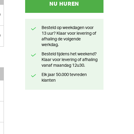
NU HUREN
0
Besteld op weekdagen voor
13 uur? Klaar voor levering of
0
afhaling de volgende
werkdag.
Besteld tijdens het weekend?
Klaar voor levering of afhaling
vanaf maandag 12u30.
Elk jaar 50.000 tevreden
klanten