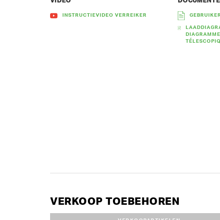
VIDEO
DOCUMENT
INSTRUCTIEVIDEO VERREIKER
GEBRUIKE
LAADDIAGR
DIAGRAMME
TÉLESCOPIQU
VERKOOP TOEBEHOREN