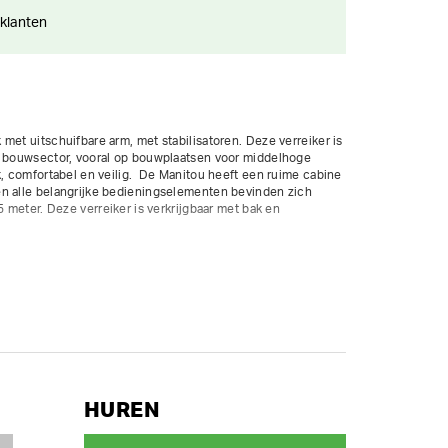
 klanten
met uitschuifbare arm, met stabilisatoren. Deze verreiker is 
e bouwsector, vooral op bouwplaatsen voor middelhoge 
k, comfortabel en veilig.  De Manitou heeft een ruime cabine 
n alle belangrijke bedieningselementen bevinden zich 
5 meter. Deze verreiker is verkrijgbaar met bak en 
HUREN