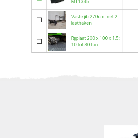
MT1335
Vaste jib 270cm met 2
lasthaken
Rijplaat 200 x 100 x 1,5:
10 tot 30 ton