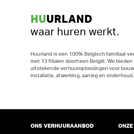
HU
URLAND
waar huren werkt.
Huurland is een 100% Belgisch familiaal ve
met 13 filialen doorheen België. We bieden
uitstekende verhuuroplossingen voor bouw,
installatie, afwerking, aanleg en onderhoud.
ONS VERHUURAANBOD
ONZE 