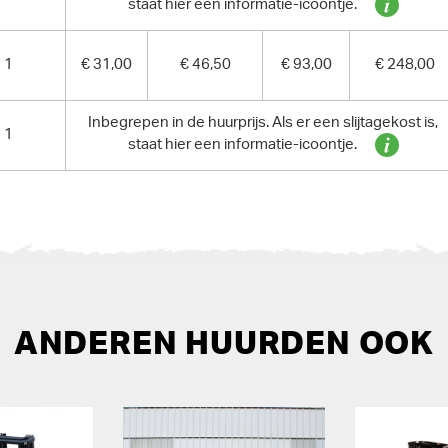
staat hier een informatie-icoontje.
1
€ 31,00
€ 46,50
€ 93,00
€ 248,00
Inbegrepen in de huurprijs. Als er een slijtagekost is,
1
staat hier een informatie-icoontje.
ANDEREN HUURDEN OOK