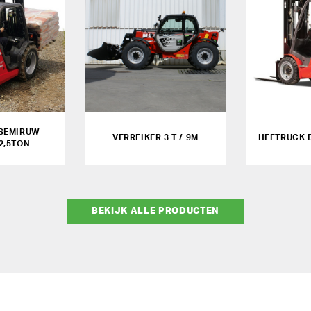
SEMIRUW
VERREIKER 3 T / 9M
HEFTRUCK D
2,5TON
BEKIJK ALLE PRODUCTEN