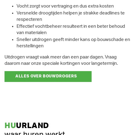
Vocht zorgt voor vertraging en dus extra kosten
Versnelde droogtijden helpen je strakke deadlines te
respecteren
Effectief vochtbeheer resulteert in een beter behoud
van materialen
Sneller uitdrogen geeft minder kans op bouwschade en
herstellingen
Uitdrogen vraagt vaak meer dan een paar dagen. Vraag
daarom naar onze speciale kortingen voor langetermijn.
ALLES OVER BOUWDROGERS
HU
URLAND
waar huren werkt.