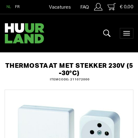
€ 0,00
NL
FR
Vacatures
FAQ
THERMOSTAAT MET STEKKER 230V (5
-30°C)
ITEMCODE: 211072000