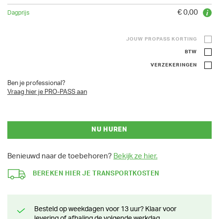
€ 0,00
JOUW PROPASS KORTING
BTW
VERZEKERINGEN
Ben je professional?
Vraag hier je PRO-PASS aan
NU HUREN
Benieuwd naar de toebehoren?
Bekijk ze hier.
BEREKEN HIER JE TRANSPORTKOSTEN
Besteld op weekdagen voor 13 uur? Klaar voor
levering of afhaling de volgende werkdag.