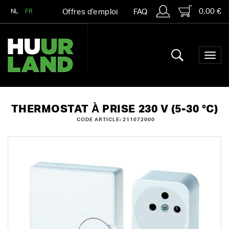
0,00 €
NL
FR
Offres d’emploi
FAQ
THERMOSTAT À PRISE 230 V (5-30 °C)
CODE ARTICLE: 211072000