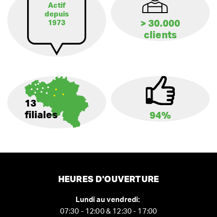
Actif
depuis
> 30.000
1973
clients
13
filiales
94%
HEURES D'OUVERTURE
Lundi au vendredi:
07:30 - 12:00 & 12:30 - 17:00