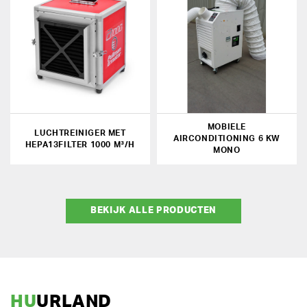
MOBIELE
LUCHTREINIGER MET
AIRCONDITIONING 6 KW
HEPA13FILTER 1000 M³/H
MONO
BEKIJK ALLE PRODUCTEN
HU
URLAND