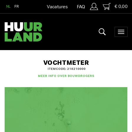
€ 0,00
NL
FR
Vacatures
FAQ
VOCHTMETER
ITEMCODE: 218210000
MEER INFO OVER BOUWDROGERS