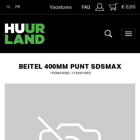
€ 0,00
NL
FR
Vacatures
FAQ
BEITEL 400MM PUNT SDSMAX
ITEMCODE: 172001002