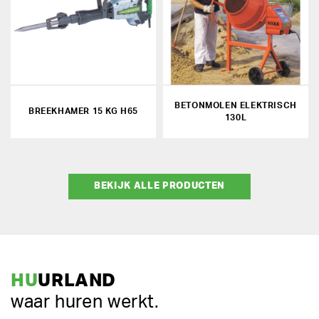
BETONMOLEN ELEKTRISCH
BREEKHAMER 15 KG H65
130L
BEKIJK ALLE PRODUCTEN
HU
URLAND
waar huren werkt.