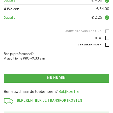
€ 4,50
€ 54,00
€ 2,25
JOUW PROPASS KORTING
BTW
VERZEKERINGEN
Ben je professional?
Vraag hier je PRO-PASS aan
NU HUREN
Benieuwd naar de toebehoren?
Bekijk ze hier.
BEREKEN HIER JE TRANSPORTKOSTEN