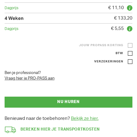
€ 11,10
€ 133,20
€ 5,55
JOUW PROPASS KORTING
BTW
VERZEKERINGEN
Ben je professional?
Vraag hier je PRO-PASS aan
NU HUREN
Benieuwd naar de toebehoren?
Bekijk ze hier.
BEREKEN HIER JE TRANSPORTKOSTEN