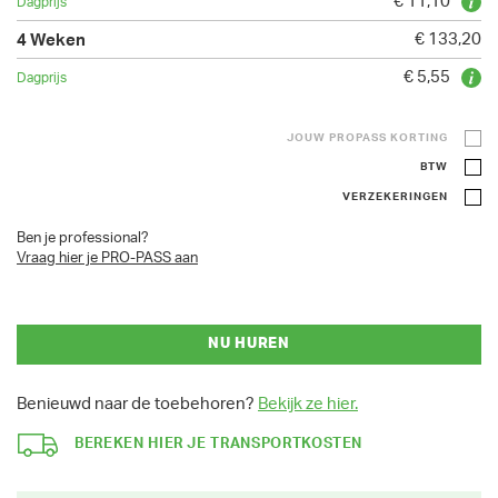
€ 11,10
€ 133,20
€ 5,55
JOUW PROPASS KORTING
BTW
VERZEKERINGEN
Ben je professional?
Vraag hier je PRO-PASS aan
NU HUREN
Benieuwd naar de toebehoren?
Bekijk ze hier.
BEREKEN HIER JE TRANSPORTKOSTEN