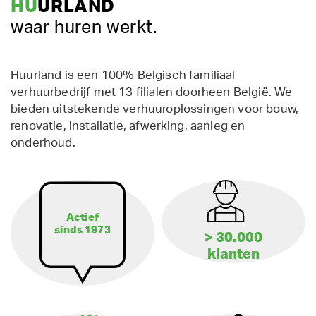
HU
URLAND
waar huren werkt.
Huurland is een 100% Belgisch familiaal
verhuurbedrijf met 13 filialen doorheen België. We
bieden uitstekende verhuuroplossingen voor bouw,
renovatie, installatie, afwerking, aanleg en
onderhoud.
Actief
sinds 1973
> 30.000
klanten