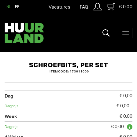
€ 0,00
NL
FR
Vacatures
FAQ
SCHROEFBITS, PER SET
ITEMCODE: 173011000
€ 0,00
€ 0,00
€ 0,00
€ 0,00