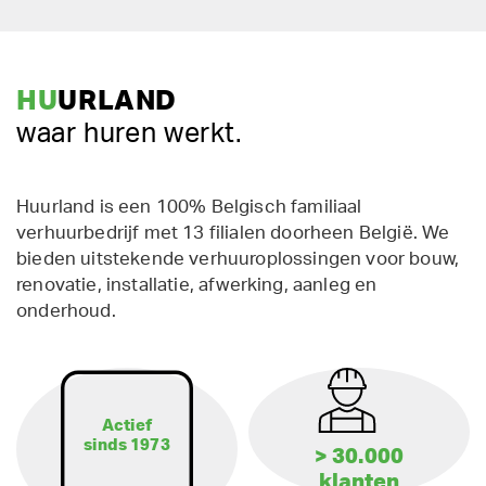
HU
URLAND
waar huren werkt.
Huurland is een 100% Belgisch familiaal
verhuurbedrijf met 13 filialen doorheen België. We
bieden uitstekende verhuuroplossingen voor bouw,
renovatie, installatie, afwerking, aanleg en
onderhoud.
Actief
sinds 1973
> 30.000
klanten