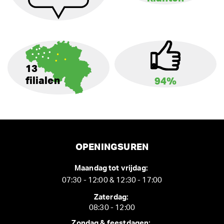
13
filialen
94%
OPENINGSUREN
Maandag tot vrijdag:
07:30 - 12:00 & 12:30 - 17:00
Zaterdag:
08:30 - 12:00
Zondag & feestdagen: