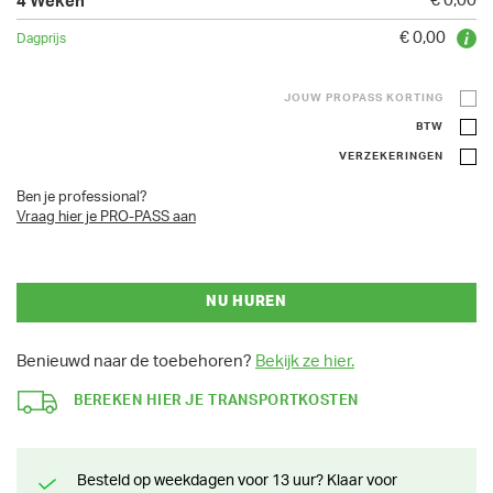
€ 0,00
€ 0,00
JOUW PROPASS KORTING
BTW
VERZEKERINGEN
Ben je professional?
Vraag hier je PRO-PASS aan
NU HUREN
Benieuwd naar de toebehoren?
Bekijk ze hier.
BEREKEN HIER JE TRANSPORTKOSTEN
Besteld op weekdagen voor 13 uur? Klaar voor