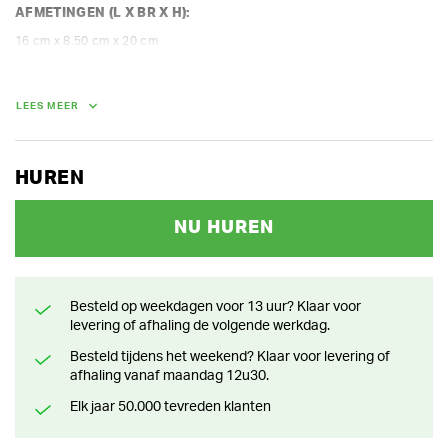
AFMETINGEN (L X BR X H):
16 cm x 8.50 cm x 20 cm
GEWICHT
2.20 kg
LEES MEER
HUREN
NU HUREN
Besteld op weekdagen voor 13 uur? Klaar voor
levering of afhaling de volgende werkdag.
Besteld tijdens het weekend? Klaar voor levering of
afhaling vanaf maandag 12u30.
Elk jaar 50.000 tevreden klanten