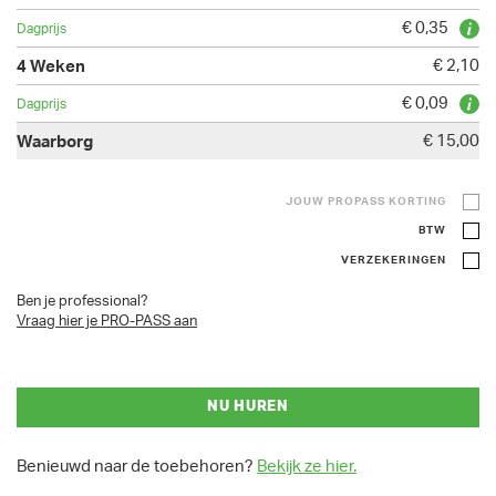
€ 0,35
€ 2,10
€ 0,09
€ 15,00
JOUW PROPASS KORTING
BTW
VERZEKERINGEN
Ben je professional?
Vraag hier je PRO-PASS aan
NU HUREN
Benieuwd naar de toebehoren?
Bekijk ze hier.