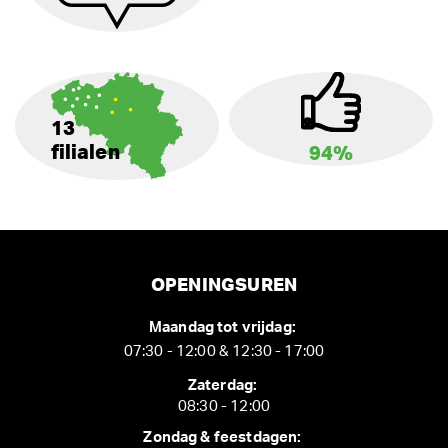
13
filialen
94%
OPENINGSUREN
Maandag tot vrijdag:
07:30 - 12:00 & 12:30 - 17:00
Zaterdag:
08:30 - 12:00
Zondag & feestdagen: