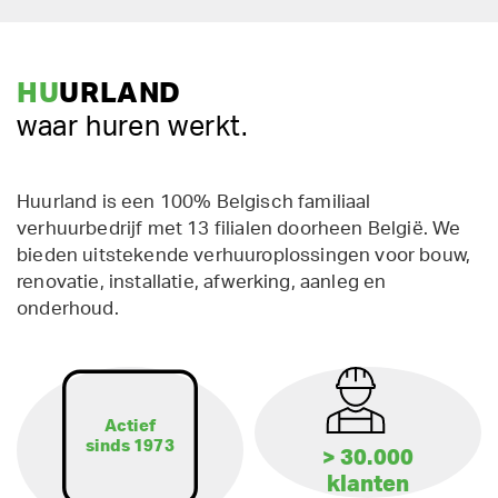
HU
URLAND
waar huren werkt.
Huurland is een 100% Belgisch familiaal
verhuurbedrijf met 13 filialen doorheen België. We
bieden uitstekende verhuuroplossingen voor bouw,
renovatie, installatie, afwerking, aanleg en
onderhoud.
Actief
sinds 1973
> 30.000
klanten