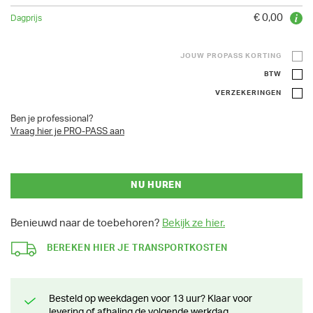
€ 0,00
JOUW PROPASS KORTING
BTW
VERZEKERINGEN
Ben je professional?
Vraag hier je PRO-PASS aan
NU HUREN
Benieuwd naar de toebehoren?
Bekijk ze hier.
BEREKEN HIER JE TRANSPORTKOSTEN
Besteld op weekdagen voor 13 uur? Klaar voor
levering of afhaling de volgende werkdag.