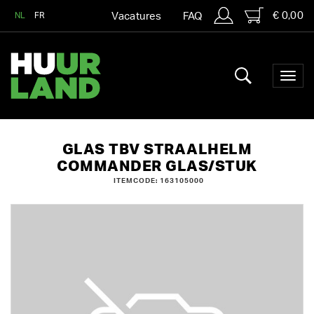
€ 0,00
NL
FR
Vacatures
FAQ
GLAS TBV STRAALHELM
COMMANDER GLAS/STUK
ITEMCODE: 163105000