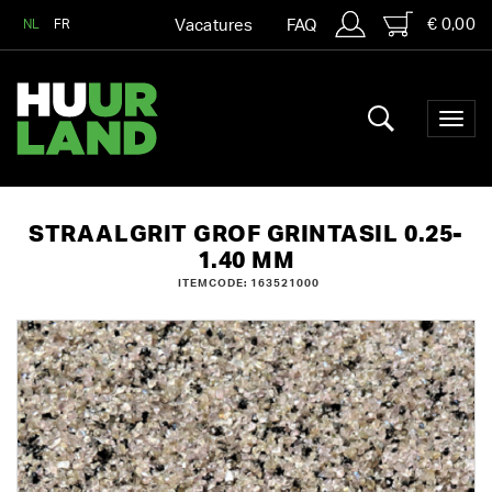
€ 0,00
NL
FR
Vacatures
FAQ
STRAALGRIT GROF GRINTASIL 0.25-
1.40 MM
ITEMCODE: 163521000