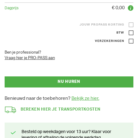
€ 0,00
JOUW PROPASS KORTING
BTW
VERZEKERINGEN
Ben je professional?
Vraag hier je PRO-PASS aan
NU HUREN
Benieuwd naar de toebehoren?
Bekijk ze hier.
BEREKEN HIER JE TRANSPORTKOSTEN
Besteld op weekdagen voor 13 uur? Klaar voor
levering of afhaling de volgende werkdag.