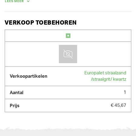
LEES MEER
VERKOOP TOEBEHOREN
Europalet straalzand
/straalgrit/ kwartz
1
€ 45,67