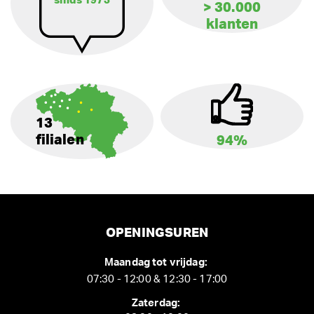
sinds 1973
> 30.000
klanten
13
filialen
94%
OPENINGSUREN
Maandag tot vrijdag:
07:30 - 12:00 & 12:30 - 17:00
Zaterdag: