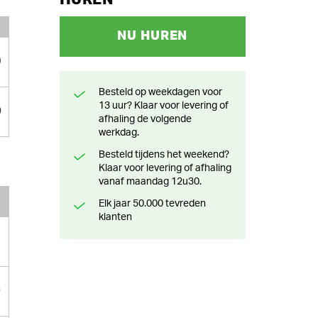
NU HUREN
9
Besteld op weekdagen voor
13 uur? Klaar voor levering of
0
afhaling de volgende
werkdag.
Besteld tijdens het weekend?
Klaar voor levering of afhaling
vanaf maandag 12u30.
Elk jaar 50.000 tevreden
klanten
0