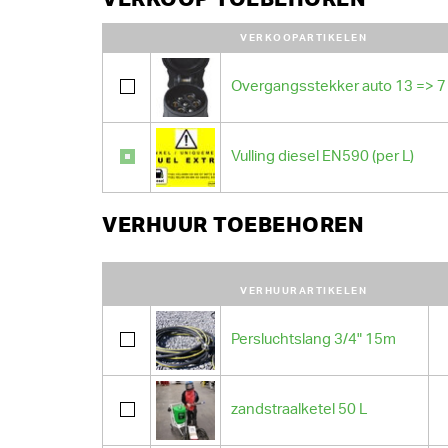
VERKOOPARTIKELEN
Overgangsstekker auto 13 => 7 
Vulling diesel EN590 (per L)
VERHUUR TOEBEHOREN
VERHUURARTIKELEN
Persluchtslang 3/4" 15m
zandstraalketel 50 L