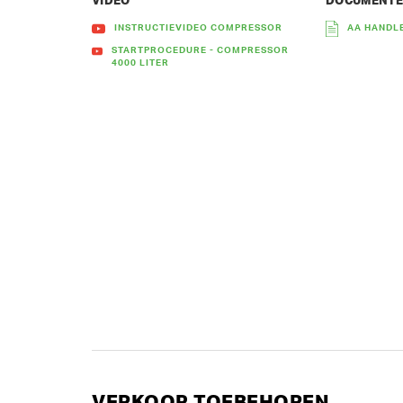
VIDEO
DOCUMENT
INSTRUCTIEVIDEO COMPRESSOR
AA HANDLE
STARTPROCEDURE - COMPRESSOR
4000 LITER
VERKOOP TOEBEHOREN