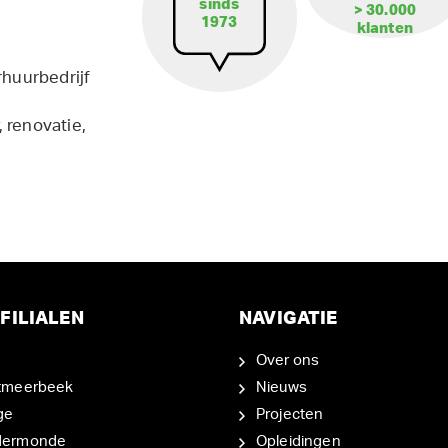
sinds
> 30.000
1973
klanten
rhuurbedrijf
 renovatie,
FILIALEN
NAVIGATIE
Over ons
tmeerbeek
Nieuws
ge
Projecten
dermonde
Opleidingen