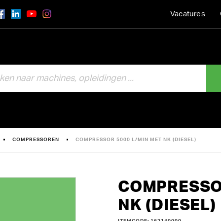
Vacatures
COMPRESSOREN
COMPRESSOR 5000 L/MIN MET NK (DIESEL)
COMPRESSOR
NK (DIESEL)