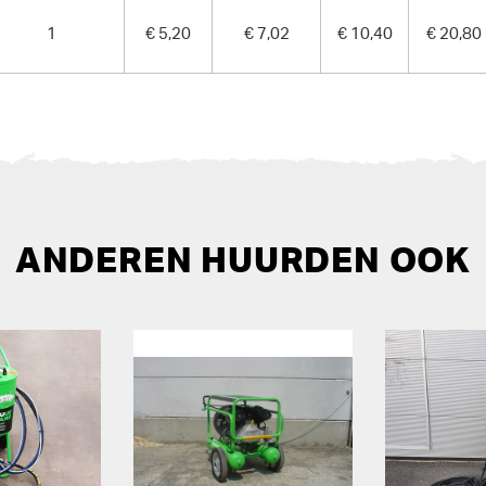
1
€ 5,20
€ 7,02
€ 10,40
€ 20,80
ANDEREN HUURDEN OOK