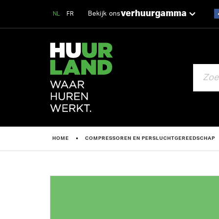
verhuurgamma
Bekijk ons
NL
FR
ZOEKEN
HOME
COMPRESSOREN EN PERSLUCHTGEREEDSCHAP