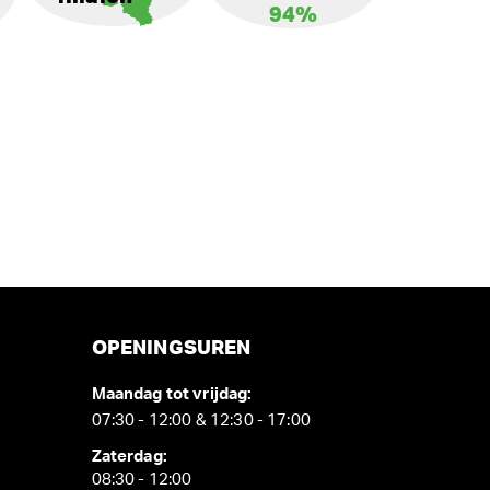
94%
OPENINGSUREN
Maandag tot vrijdag:
07:30 - 12:00 & 12:30 - 17:00
Zaterdag:
08:30 - 12:00