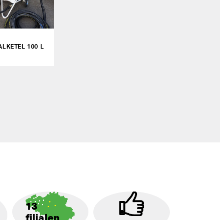
LKETEL 100 L
13
filialen