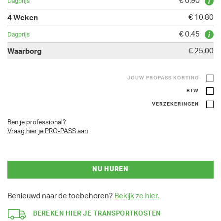
€ 0,90
€ 10,80
€ 0,45
€ 25,00
JOUW PROPASS KORTING
BTW
VERZEKERINGEN
Ben je professional?
Vraag hier je PRO-PASS aan
NU HUREN
Benieuwd naar de toebehoren?
Bekijk ze hier.
BEREKEN HIER JE TRANSPORTKOSTEN