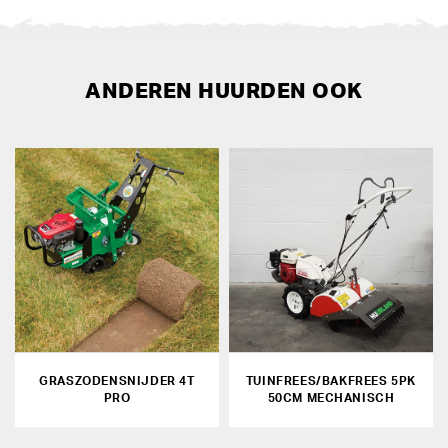
ANDEREN HUURDEN OOK
GRASZODENSNIJDER 4T
TUINFREES/BAKFREES 5PK
PRO
50CM MECHANISCH