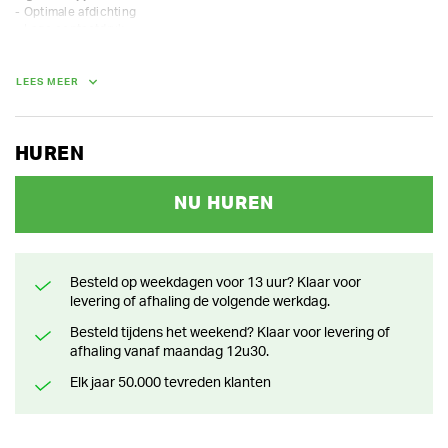
- Optimale afdichting

- Lage contactdruk

- Hoog comfort zelfs bij langdurig gebruik
LEES MEER
HUREN
NU HUREN
Besteld op weekdagen voor 13 uur? Klaar voor
levering of afhaling de volgende werkdag.
Besteld tijdens het weekend? Klaar voor levering of
afhaling vanaf maandag 12u30.
Elk jaar 50.000 tevreden klanten