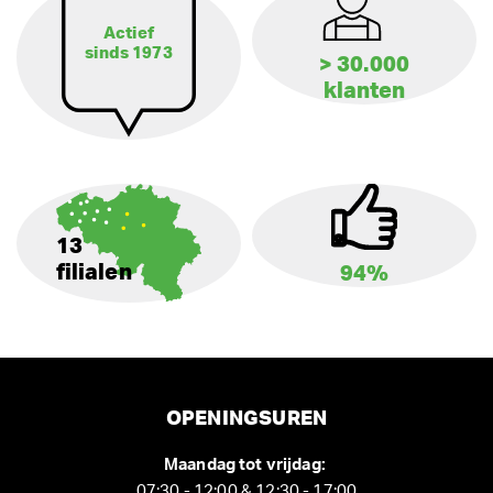
Actief
sinds 1973
> 30.000
klanten
13
filialen
94%
OPENINGSUREN
Maandag tot vrijdag:
07:30 - 12:00 & 12:30 - 17:00