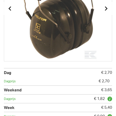
€ 2,70
€ 2,70
€ 3,65
€ 1,82
€ 5,40