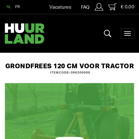
€ 0,00
NL
FR
Vacatures
FAQ
GRONDFREES 120 CM VOOR TRACTOR
ITEMCODE: 096200000