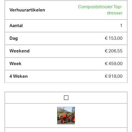
Compoststrooier Top-
dresser
1
€ 153,00
€ 206,55
€ 459,00
€ 918,00