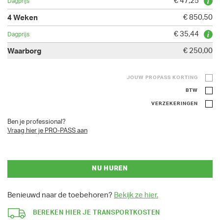
€ 47,25
€ 850,50
€ 35,44
€ 250,00
JOUW PROPASS KORTING
BTW
VERZEKERINGEN
Ben je professional?
Vraag hier je PRO-PASS aan
NU HUREN
Benieuwd naar de toebehoren?
Bekijk ze hier.
BEREKEN HIER JE TRANSPORTKOSTEN