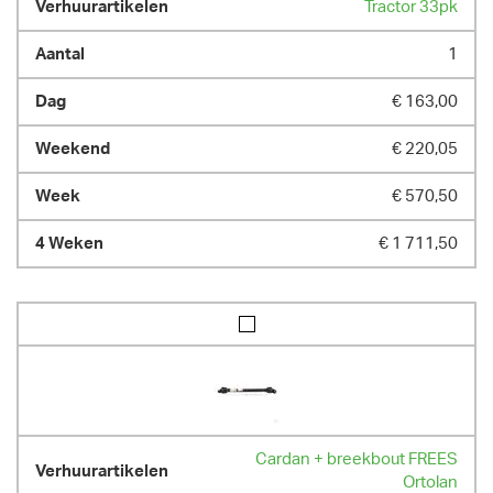
Tractor 33pk
1
€ 163,00
€ 220,05
€ 570,50
€ 1 711,50
Cardan + breekbout FREES
Ortolan