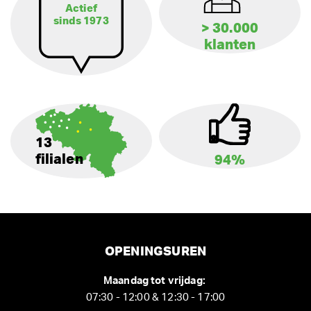
Actief
sinds 1973
> 30.000
klanten
13
filialen
94%
OPENINGSUREN
Maandag tot vrijdag:
07:30 - 12:00 & 12:30 - 17:00