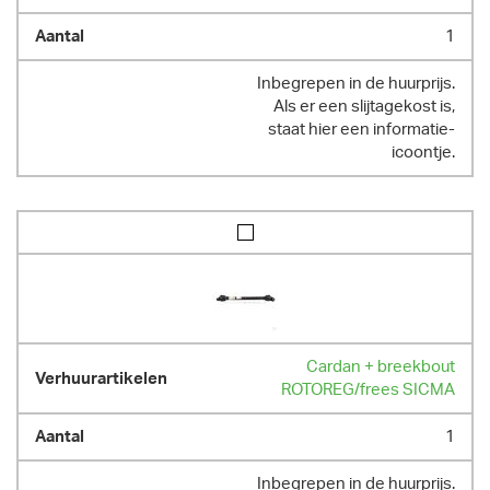
1
Inbegrepen in de huurprijs.
Als er een slijtagekost is,
staat hier een informatie-
icoontje.
Cardan + breekbout
ROTOREG/frees SICMA
1
Inbegrepen in de huurprijs.