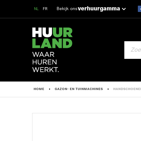
verhuurgamma
Bekijk ons
NL
FR
ZOEKEN
HOME
GAZON- EN TUINMACHINES
HANDSCHOENE