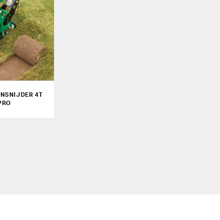
NSNIJDER 4T
PRO