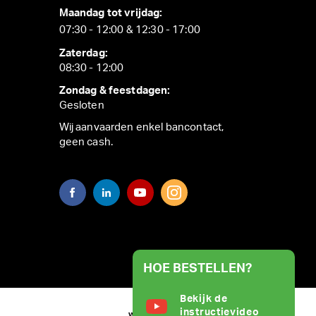
Maandag tot vrijdag:
07:30 - 12:00 & 12:30 - 17:00
Zaterdag:
08:30 - 12:00
Zondag & feestdagen:
Gesloten
Wij aanvaarden enkel bancontact,
geen cash.
HOE BESTELLEN?
Bekijk de
instructievideo
WEBSITE BY