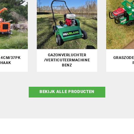
GAZONVERLUCHTER
14CM/37PK
GRASZODE
/VERTICUTEERMACHINE
KHAAK
BENZ
BEKIJK ALLE PRODUCTEN