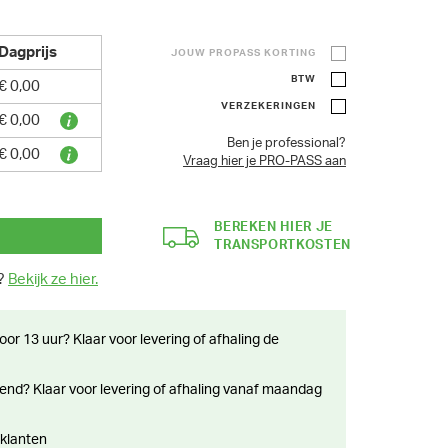
Dagprijs
JOUW PROPASS KORTING
BTW
€ 0,00
VERZEKERINGEN
€ 0,00
Ben je professional?
€ 0,00
Vraag hier je PRO-PASS aan
BEREKEN HIER JE
TRANSPORTKOSTEN
n?
Bekijk ze hier.
 klanten