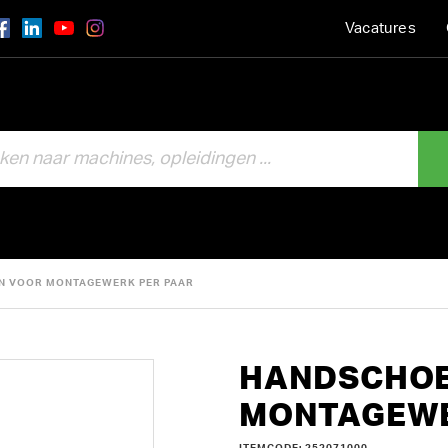
Vacatures
N VOOR MONTAGEWERK PER PAAR
HANDSCHOE
MONTAGEWE