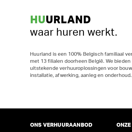
HU
URLAND
waar huren werkt.
Huurland is een 100% Belgisch familiaal ve
met 13 filialen doorheen België. We bieden
uitstekende verhuuroplossingen voor bouw,
installatie, afwerking, aanleg en onderhoud.
ONS VERHUURAANBOD
ONZE 