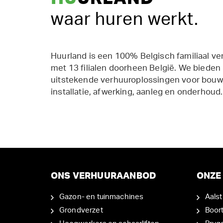
waar huren werkt.
Huurland is een 100% Belgisch familiaal ve
met 13 filialen doorheen België. We bieden
uitstekende verhuuroplossingen voor bouw,
installatie, afwerking, aanleg en onderhoud.
ONS VERHUURAANBOD
ONZE 
Gazon- en tuinmachines
Aalst
Grondverzet
Boor