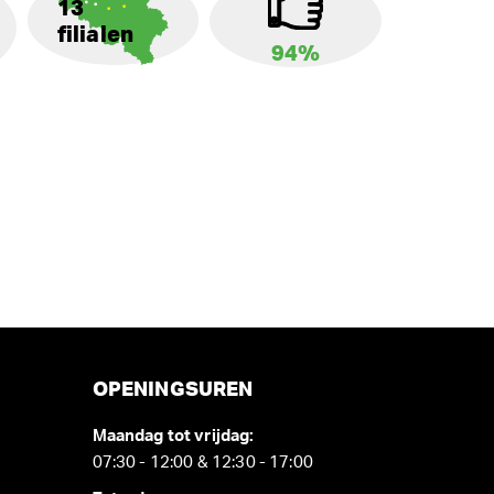
13
filialen
94%
OPENINGSUREN
Maandag tot vrijdag:
07:30 - 12:00 & 12:30 - 17:00