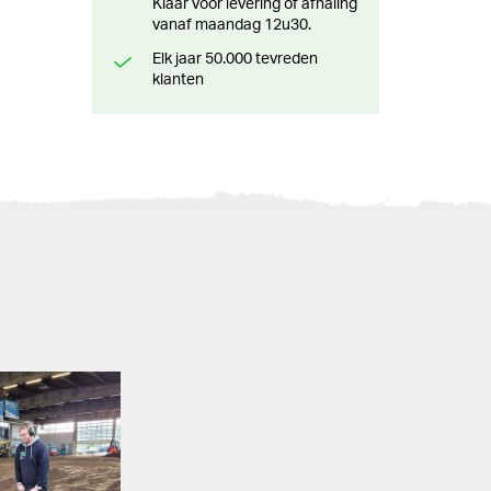
Klaar voor levering of afhaling
vanaf maandag 12u30.
Elk jaar 50.000 tevreden
klanten