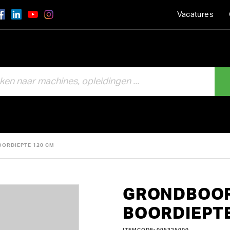
Vacatures
OORDIEPTE 120 CM
GRONDBOOR 
BOORDIEPTE