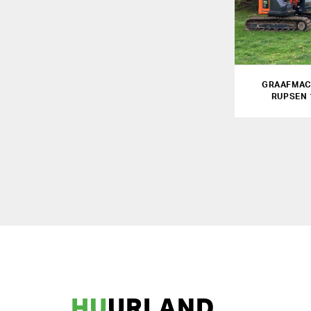
GRAAFMAC
RUPSEN 
HU
URLAND