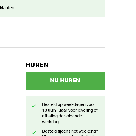
 klanten
HUREN
NU HUREN
Besteld op weekdagen voor
13 uur? Klaar voor levering of
afhaling de volgende
werkdag.
Besteld tijdens het weekend?