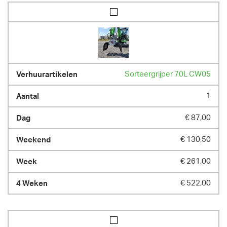
Sorteergrijper 70L CW05
1
€ 87,00
€ 130,50
€ 261,00
€ 522,00