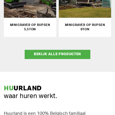
MINIGRAVER OP RUPSEN
MINIGRAVER OP RUPSEN
5,5TON
8TON
BEKIJK ALLE PRODUCTEN
HU
URLAND
waar huren werkt.
Huurland is een 100% Belgisch familiaal