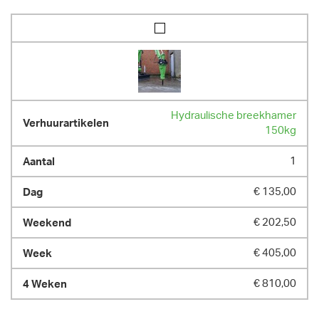
Hydraulische breekhamer
150kg
1
€ 135,00
€ 202,50
€ 405,00
€ 810,00