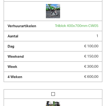
Trilblok 400x700mm CW05
1
€ 100,00
€ 150,00
€ 300,00
€ 600,00