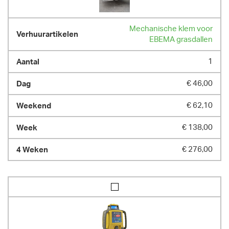
Mechanische klem voor
EBEMA grasdallen
1
€ 46,00
€ 62,10
€ 138,00
€ 276,00