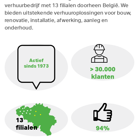
verhuurbedrijf met 13 filialen doorheen België. We
bieden uitstekende verhuuroplossingen voor bouw,
renovatie, installatie, afwerking, aanleg en
onderhoud.
Actief
sinds 1973
> 30.000
klanten
13
filialen
94%