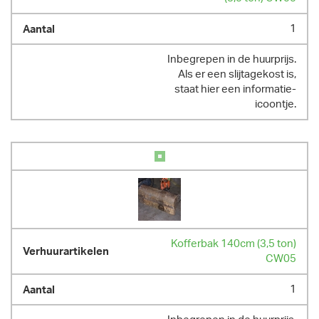
1
Inbegrepen in de huurprijs.
Als er een slijtagekost is,
staat hier een informatie-
icoontje.
Kofferbak 140cm (3,5 ton)
CW05
1