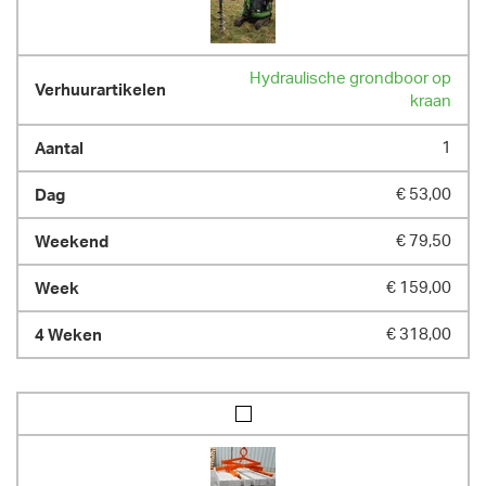
Hydraulische grondboor op
kraan
1
€ 53,00
€ 79,50
€ 159,00
€ 318,00