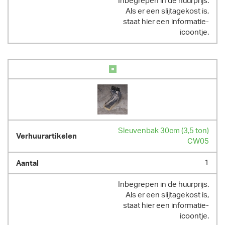
Inbegrepen in de huurprijs.
Als er een slijtagekost is,
staat hier een informatie-
icoontje.
Sleuvenbak 30cm (3,5 ton)
CW05
1
Inbegrepen in de huurprijs.
Als er een slijtagekost is,
staat hier een informatie-
icoontje.