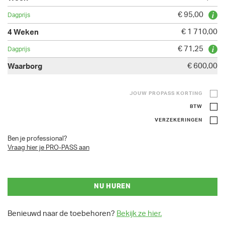
€ 95,00
€ 1 710,00
€ 71,25
€ 600,00
JOUW PROPASS KORTING
BTW
VERZEKERINGEN
Ben je professional?
Vraag hier je PRO-PASS aan
NU HUREN
Benieuwd naar de toebehoren?
Bekijk ze hier.