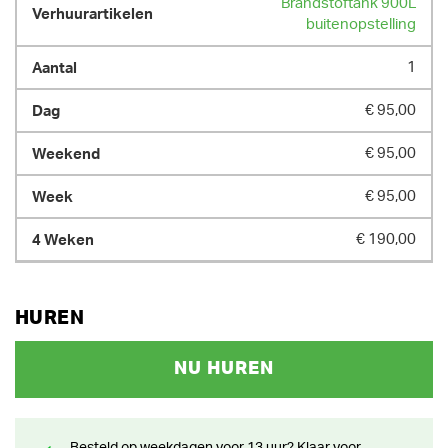
Brandstoftank 900L
buitenopstelling
1
€ 95,00
€ 95,00
€ 95,00
€ 190,00
HUREN
NU HUREN
Besteld op weekdagen voor 13 uur? Klaar voor