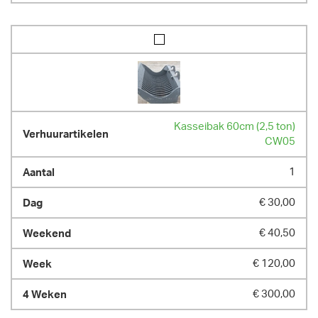
Kasseibak 60cm (2,5 ton)
CW05
1
€ 30,00
€ 40,50
€ 120,00
€ 300,00