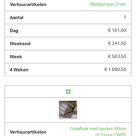
Wieldumper 3 ton
1
€ 161,00
€ 241,50
€ 563,50
€ 1 690,50
Graafbak met tanden 60cm
(3,5 ton) CW05