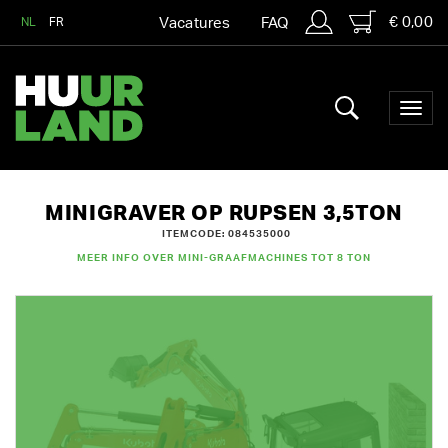
€ 0,00
NL
FR
Vacatures
FAQ
MINIGRAVER OP RUPSEN 3,5TON
ITEMCODE: 084535000
MEER INFO OVER MINI-GRAAFMACHINES TOT 8 TON