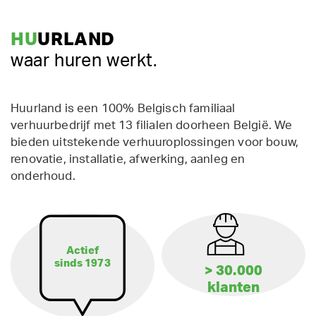
HU
URLAND
waar huren werkt.
Huurland is een 100% Belgisch familiaal
verhuurbedrijf met 13 filialen doorheen België. We
bieden uitstekende verhuuroplossingen voor bouw,
renovatie, installatie, afwerking, aanleg en
onderhoud.
Actief
sinds 1973
> 30.000
klanten