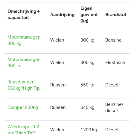
Eigen
Omschrijving +
Aandrijving
gewicht
Brandstof
capaciteit
(kg)
Motorkruiwagen
Wielen
300 kg
Benzine
300 kg
Motorkruiwagen
Wielen
300 kg
Elektrisch
300 kg
Rupsdumper
Rupsen
550 kg
Diesel
550kg "High Tip"
Benzine/
Dumper 800kg
Rupsen
640 kg
diesel
Wieldumper 1,2
Wielen
1200 kg
Diesel
ton "High Tip"