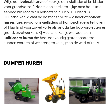
Wil je een
bobcat huren
of zoek je een wiellader of kniklader
voor grondverzet? Neem dan snel een kijkje naar het ruime
aanbod wielladers en bobcats te huur bij Huurland. Bij
Huurland kan je vast de best geschikte wiellader of
bobcat
huren
, Kies ervoor om wielladers of k
ompaktladers te huren
bij Huurland voor zowel korte als langdurige bouwprojecten en
grondverzetwerken. Bij Huurland kan je wielladers en
knikladers huren
die heel eenvoudig getransporteerd
kunnen worden of we brengen ze bij je op de werf of thuis
DUMPER HUREN