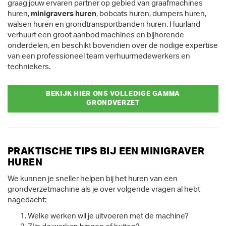
graag jouw ervaren partner op gebied van graafmachines
huren,
minigravers huren
, bobcats huren, dumpers huren,
walsen huren en grondtransportbanden huren. Huurland
verhuurt een groot aanbod machines en bijhorende
onderdelen, en beschikt bovendien over de nodige expertise
van een professioneel team verhuurmedewerkers en
techniekers.
BEKIJK HIER ONS VOLLEDIGE GAMMA
GRONDVERZET
PRAKTISCHE TIPS BIJ EEN MINIGRAVER
HUREN
We kunnen je sneller helpen bij het huren van een
grondverzetmachine als je over volgende vragen al hebt
nagedacht:
Welke werken wil je uitvoeren met de machine?