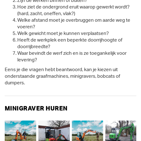
ZIjn de werken binnen of buiten?
Hoe ziet de ondergrond eruit waarop gewerkt wordt?
(hard, zacht, oneffen, vlak?)
Welke afstand moet je overbruggen om aarde weg te
voeren?
Welk gewicht moet je kunnen verplaatsen?
Heeft de werkplek een beperkte doorrijhoogte of
doorrijbreedte?
Waar bevindt de werf zich en is ze toegankelijk voor
levering?
Eens je die vragen hebt beantwoord, kan je kiezen uit
onderstaande graafmachines, minigravers, bobcats of
dumpers.
MINIGRAVER HUREN