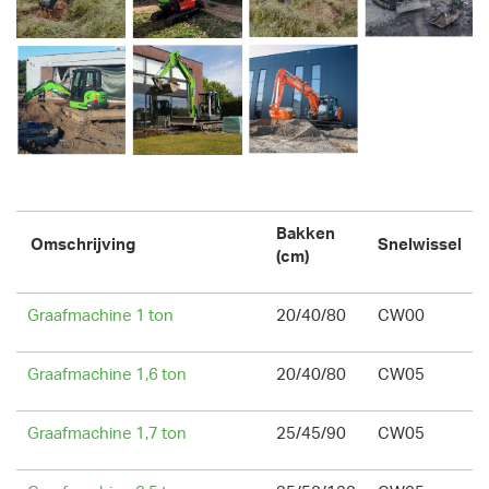
Bakken
Omschrijving
Snelwissel
(cm)
Graafmachine 1 ton
20/40/80
CW00
Graafmachine 1,6 ton
20/40/80
CW05
Graafmachine 1,7 ton
25/45/90
CW05