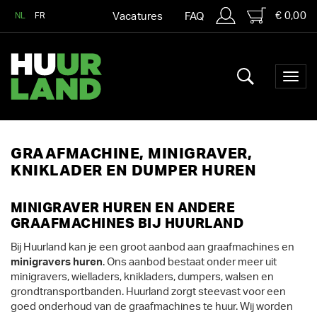
€ 0,00
NL
FR
Vacatures
FAQ
GRAAFMACHINE, MINIGRAVER,
KNIKLADER EN DUMPER HUREN
MINIGRAVER HUREN EN ANDERE
GRAAFMACHINES BIJ HUURLAND
Bij Huurland kan je een groot aanbod aan graafmachines en
minigravers huren
. Ons aanbod bestaat onder meer uit
minigravers, wielladers, knikladers, dumpers, walsen en
grondtransportbanden. Huurland zorgt steevast voor een
goed onderhoud van de graafmachines te huur. Wij worden