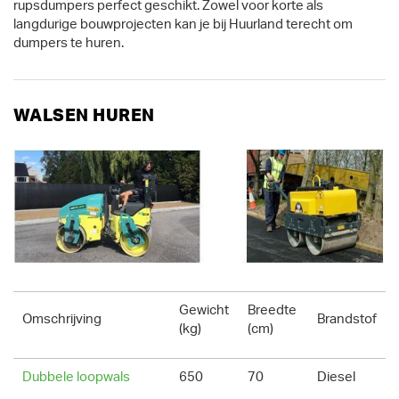
rupsdumpers perfect geschikt. Zowel voor korte als
langdurige bouwprojecten kan je bij Huurland terecht om
dumpers te huren.
WALSEN HUREN
Gewicht
Breedte
Omschrijving
Brandstof
(kg)
(cm)
Dubbele loopwals
650
70
Diesel