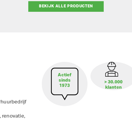
BEKIJK ALLE PRODUCTEN
Actief
sinds
> 30.000
1973
klanten
rhuurbedrijf
 renovatie,