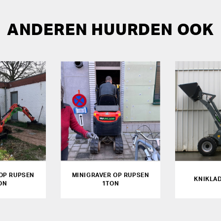
ANDEREN HUURDEN OOK
OP RUPSEN
MINIGRAVER OP RUPSEN
KNIKLAD
ON
1TON