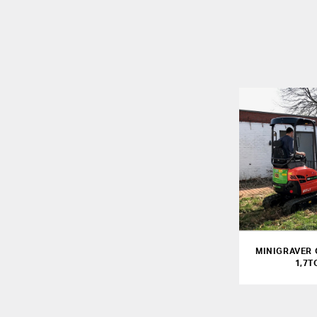
MINIGRAVER 
1,7T