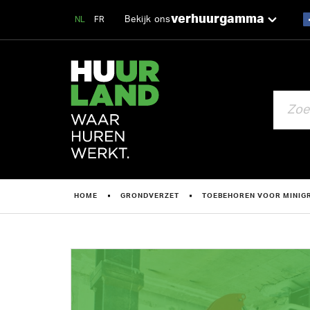
verhuurgamma
Bekijk ons
NL
FR
ZOEKEN
HOME
GRONDVERZET
TOEBEHOREN VOOR MINIG