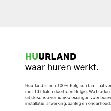
HU
URLAND
waar huren werkt.
Huurland is een 100% Belgisch familiaal ve
met 13 filialen doorheen België. We bieden
uitstekende verhuuroplossingen voor bouw,
installatie, afwerking, aanleg en onderhoud.