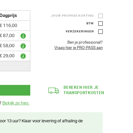
Dagprijs
JOUW PROPASS KORTING
BTW
€ 116,00
VERZEKERINGEN
€ 87,00
Ben je professional?
€ 58,00
Vraag hier je PRO-PASS aan
€ 29,00
BEREKEN HIER JE
TRANSPORTKOSTEN
n?
Bekijk ze hier.