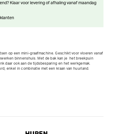
 klanten
sen op een mini-graafmachine. Geschikt voor vloeren vanaf 
akwerken binnenshuis. Met de bak kan je  het breekpuin 
nk daar ook aan de tijdsbesparing en het werkgemak.

rd, enkel in combinatie met een kraan van huurland.

HUREN