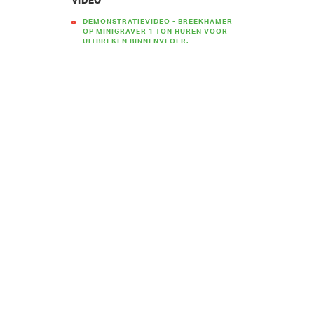
VIDEO
DEMONSTRATIEVIDEO - BREEKHAMER
OP MINIGRAVER 1 TON HUREN VOOR
UITBREKEN BINNENVLOER.