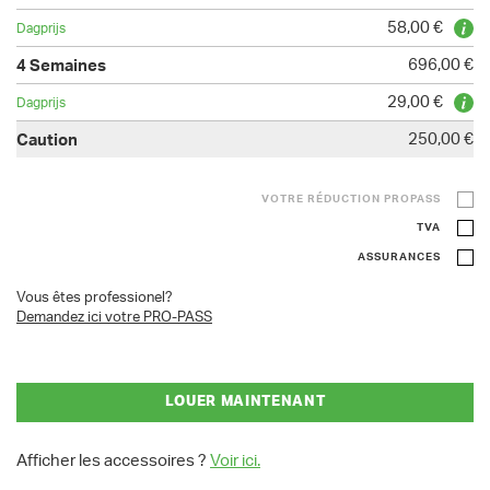
58,00 €
696,00 €
29,00 €
250,00 €
VOTRE RÉDUCTION PROPASS
TVA
ASSURANCES
Vous êtes professionel?
Demandez ici votre PRO-PASS
LOUER MAINTENANT
Afficher les accessoires ?
Voir ici.