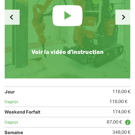
Voir la vidéo d'instruction
116,00 €
116,00 €
174,00 €
87,00 €
348,00 €