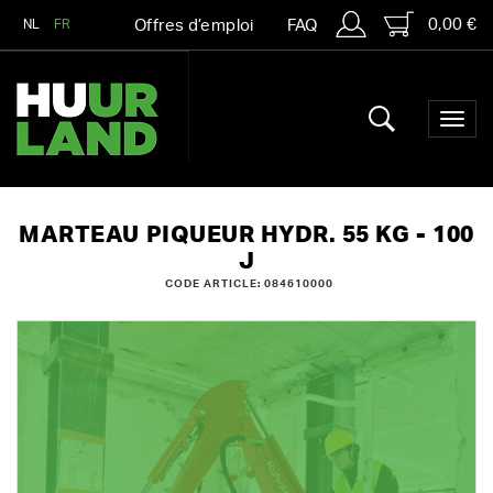
0,00 €
NL
FR
Offres d’emploi
FAQ
MARTEAU PIQUEUR HYDR. 55 KG - 100
J
CODE ARTICLE: 084610000