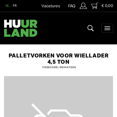
€ 0,00
NL
FR
Vacatures
FAQ
PALLETVORKEN VOOR WIELLADER
4,5 TON
ITEMCODE: 083447000