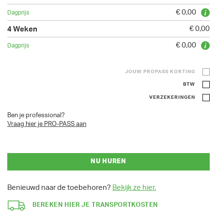
€ 0,00
€ 0,00
€ 0,00
JOUW PROPASS KORTING
BTW
VERZEKERINGEN
Ben je professional?
Vraag hier je PRO-PASS aan
NU HUREN
Benieuwd naar de toebehoren?
Bekijk ze hier.
BEREKEN HIER JE TRANSPORTKOSTEN