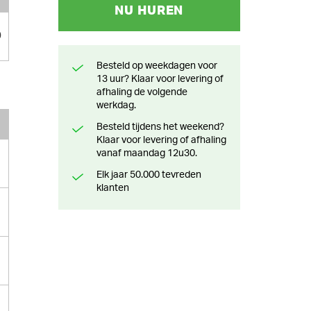
NU HUREN
0
Besteld op weekdagen voor
13 uur? Klaar voor levering of
afhaling de volgende
werkdag.
Besteld tijdens het weekend?
Klaar voor levering of afhaling
vanaf maandag 12u30.
Elk jaar 50.000 tevreden
klanten