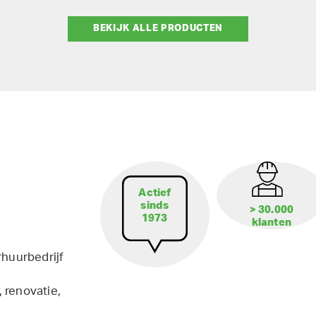
BEKIJK ALLE PRODUCTEN
Actief
sinds
> 30.000
1973
klanten
rhuurbedrijf
 renovatie,