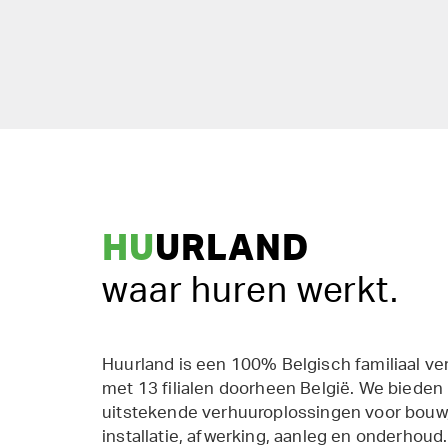
HU
URLAND
waar huren werkt.
Huurland is een 100% Belgisch familiaal ve
met 13 filialen doorheen België. We bieden
uitstekende verhuuroplossingen voor bouw,
installatie, afwerking, aanleg en onderhoud.