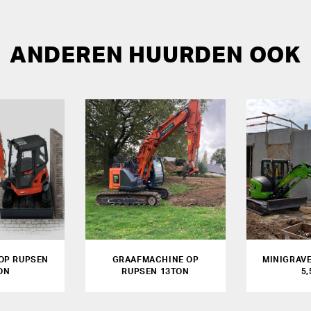
ANDEREN HUURDEN OOK
OP RUPSEN
GRAAFMACHINE OP
MINIGRAV
ON
RUPSEN 13TON
5