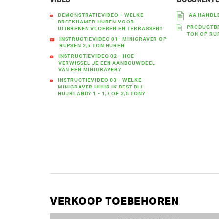
VIDEO
DOCUMENT
DEMONSTRATIEVIDEO - WELKE
AA HANDLE
BREEKHAMER HUREN VOOR
PRODUCTBR
UITBREKEN VLOEREN EN TERRASSEN?
TON OP RU
INSTRUCTIEVIDEO 01- MINIGRAVER OP
RUPSEN 2,5 TON HUREN
INSTRUCTIEVIDEO 02 - HOE
VERWISSEL JE EEN AANBOUWDEEL
VAN EEN MINIGRAVER?
INSTRUCTIEVIDEO 03 - WELKE
MINIGRAVER HUUR IK BEST BIJ
HUURLAND? 1 - 1,7 OF 2,5 TON?
VERKOOP TOEBEHOREN