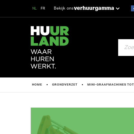
verhuurgamma
Bekijk ons
NL
FR
ZOEKEN
HOME
GRONDVERZET
MINI-GRAAFMACHINES TOT