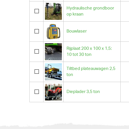
Hydraulische grondboor
op kraan
Bouwlaser
Rijplaat 200 x 100 x 1,5:
10 tot 30 ton
Tiltbed plateauwagen 2,5
ton
Dieplader 3,5 ton