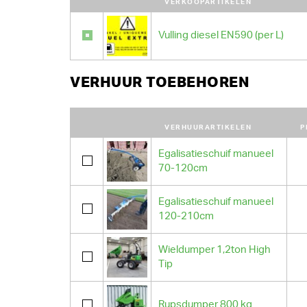
VERKOOPARTIKELEN
Vulling diesel EN590 (per L)
VERHUUR TOEBEHOREN
VERHUURARTIKELEN
P
Egalisatieschuif manueel
70-120cm
Egalisatieschuif manueel
120-210cm
Wieldumper 1,2ton High
Tip
Rupsdumper 800 kg