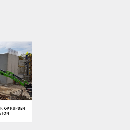
ER OP RUPSEN
,5TON