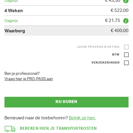
€ 43,50
€ 522,00
€ 21,75
€ 400,00
JOUW PROPASS KORTING
BTW
VERZEKERINGEN
Ben je professional?
Vraag hier je PRO-PASS aan
NU HUREN
Benieuwd naar de toebehoren?
Bekijk ze hier.
BEREKEN HIER JE TRANSPORTKOSTEN