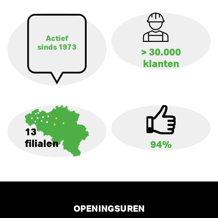
Actief
sinds 1973
> 30.000
klanten
13
filialen
94%
OPENINGSUREN