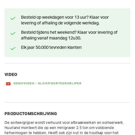
Besteld op weekdagen voor 13 uur? Klaar voor
levering of afhaling de volgende werkdag.
Besteld tijdens het weekend? Klaar voor levering of
afhaling vanaf maandag 12u30.
Elk jaar 50.000 tevreden klanten
VIDEO
DEMOVIDEO - SLOOP/SORTEERGRIJPER
PRODUCTOMSCHRIJVING
De sorteergrijper wordt verhuurd voor afbraakwerken en sorteerwerk. 
Huurland monteert die op een minigraver 2.5 ton om voldoende 
hefvermogen te hebben. Heeft ook zijn nut in de houtkap voor het 