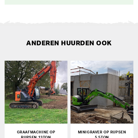
ANDEREN HUURDEN OOK
GRAAFMACHINE OP
MINIGRAVER OP RUPSEN
RUPSEN 13TON
5,5TON