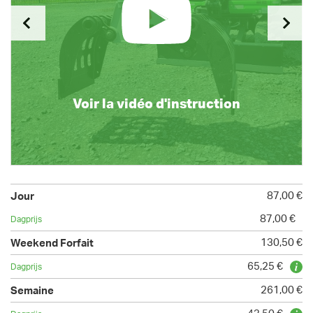
Voir la vidéo d'instruction
87,00 €
87,00 €
130,50 €
65,25 €
261,00 €