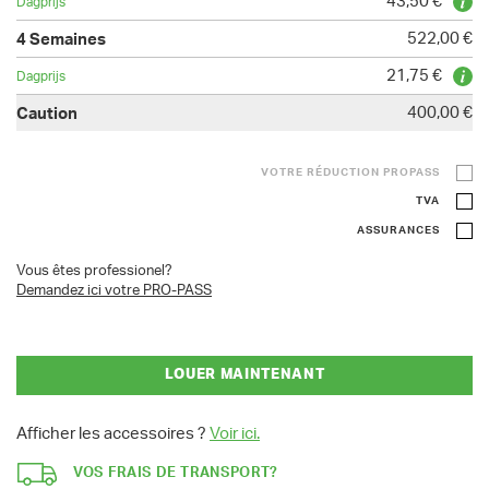
43,50 €
522,00 €
21,75 €
400,00 €
VOTRE RÉDUCTION PROPASS
TVA
ASSURANCES
Vous êtes professionel?
Demandez ici votre PRO-PASS
LOUER MAINTENANT
Afficher les accessoires ?
Voir ici.
VOS FRAIS DE TRANSPORT?