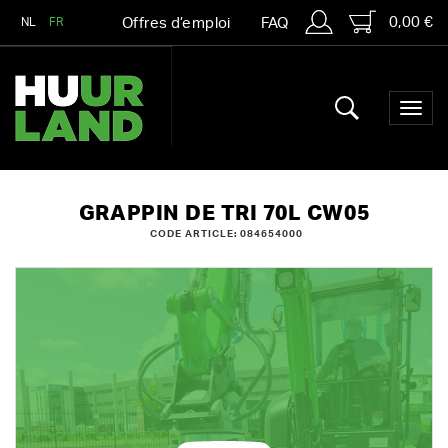
0,00 €
NL
FR
Offres d’emploi
FAQ
GRAPPIN DE TRI 70L CW05
CODE ARTICLE: 084654000