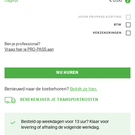
€ 0,00
JOUW PROPASS KORTING
BTW
VERZEKERINGEN
Ben je professional?
Vraag hier je PRO-PASS aan
NU HUREN
Benieuwd naar de toebehoren?
Bekijk ze hier.
BEREKEN HIER JE TRANSPORTKOSTEN
Besteld op weekdagen voor 13 uur? Klaar voor
levering of afhaling de volgende werkdag.