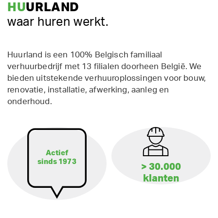
HU
URLAND
waar huren werkt.
Huurland is een 100% Belgisch familiaal
verhuurbedrijf met 13 filialen doorheen België. We
bieden uitstekende verhuuroplossingen voor bouw,
renovatie, installatie, afwerking, aanleg en
onderhoud.
Actief
sinds 1973
> 30.000
klanten