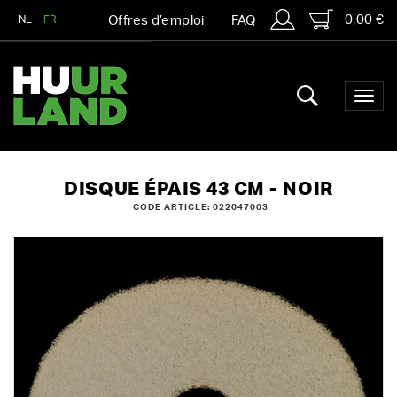
0,00 €
NL
FR
Offres d’emploi
FAQ
DISQUE ÉPAIS 43 CM - NOIR
CODE ARTICLE: 022047003