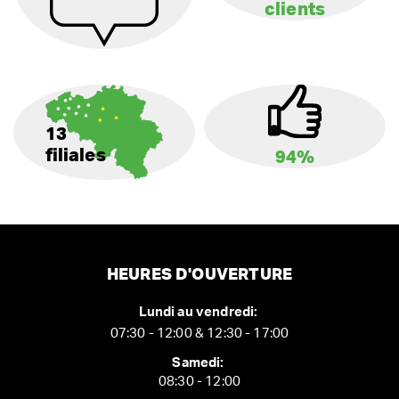
clients
13
filiales
94%
HEURES D'OUVERTURE
Lundi au vendredi:
07:30 - 12:00 & 12:30 - 17:00
Samedi:
08:30 - 12:00